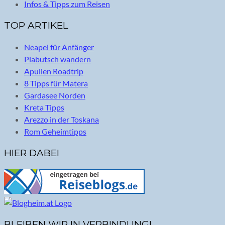
Infos & Tipps zum Reisen
TOP ARTIKEL
Neapel für Anfänger
Plabutsch wandern
Apulien Roadtrip
8 Tipps für Matera
Gardasee Norden
Kreta Tipps
Arezzo in der Toskana
Rom Geheimtipps
HIER DABEI
BLEIBEN WIR IN VERBINDUNG!