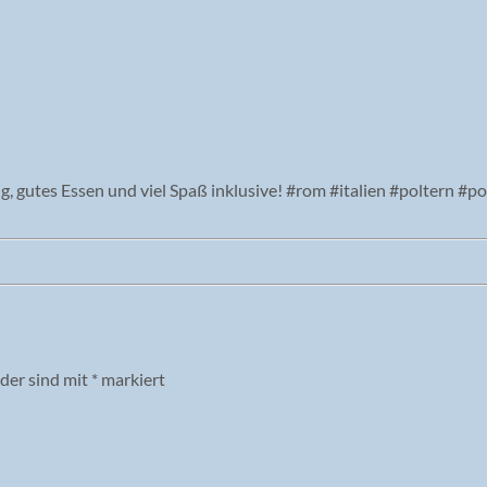
lder sind mit
*
markiert