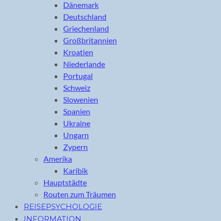
Dänemark
Deutschland
Griechenland
Großbritannien
Kroatien
Niederlande
Portugal
Schweiz
Slowenien
Spanien
Ukraine
Ungarn
Zypern
Amerika
Karibik
Hauptstädte
Routen zum Träumen
REISEPSYCHOLOGIE
INFORMATION