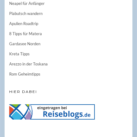
Neapel für Anfänger
Plabutsch wandern
Apulien Roadtrip
8 Tipps für Matera
Gardasee Norden
Kreta Tipps
Arezzo in der Toskana
Rom Geheimtipps
HIER DABEI