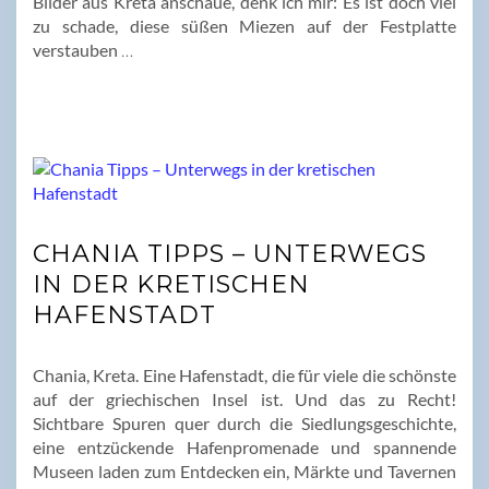
Bilder aus Kreta anschaue, denk ich mir: Es ist doch viel
zu schade, diese süßen Miezen auf der Festplatte
verstauben
…
CHANIA TIPPS – UNTERWEGS
IN DER KRETISCHEN
HAFENSTADT
Chania, Kreta. Eine Hafenstadt, die für viele die schönste
auf der griechischen Insel ist. Und das zu Recht!
Sichtbare Spuren quer durch die Siedlungsgeschichte,
eine entzückende Hafenpromenade und spannende
Museen laden zum Entdecken ein, Märkte und Tavernen