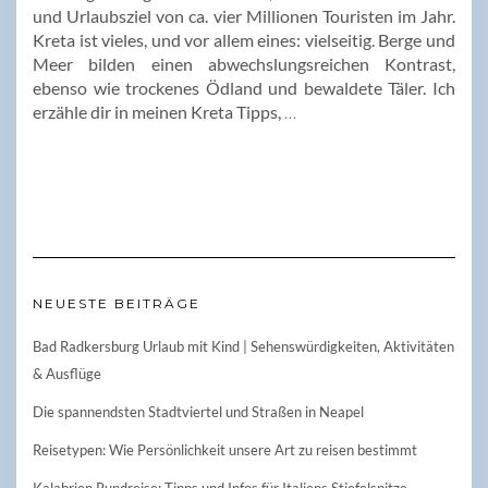
und Urlaubsziel von ca. vier Millionen Touristen im Jahr.
Kreta ist vieles, und vor allem eines: vielseitig. Berge und
Meer bilden einen abwechslungsreichen Kontrast,
ebenso wie trockenes Ödland und bewaldete Täler. Ich
erzähle dir in meinen Kreta Tipps,
…
NEUESTE BEITRÄGE
Bad Radkersburg Urlaub mit Kind | Sehenswürdigkeiten, Aktivitäten
& Ausflüge
Die spannendsten Stadtviertel und Straßen in Neapel
Reisetypen: Wie Persönlichkeit unsere Art zu reisen bestimmt
Kalabrien Rundreise: Tipps und Infos für Italiens Stiefelspitze