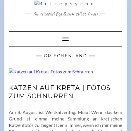
Skip
to
für reisesüchtige & sich-selbst-finder
content
Toggle Navigation
GRIECHENLAND
KATZEN AUF KRETA | FOTOS
ZUM SCHNURREN
Am 8. August ist Weltkatzentag. Miau! Wenn das kein
Grund ist, einmal meine Sammlung an kretischen
Katzenfotos zu zeigen! Denn immer, wenn ich mir meine