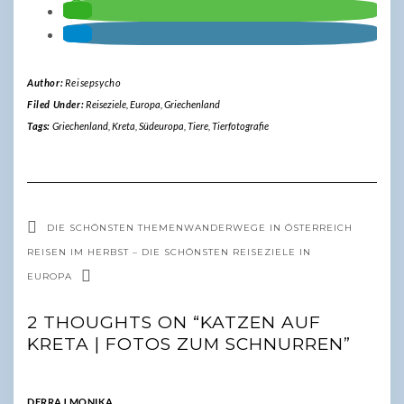
Author:
Reisepsycho
Filed Under:
Reiseziele
,
Europa
,
Griechenland
Tags:
Griechenland
,
Kreta
,
Südeuropa
,
Tiere
,
Tierfotografie
DIE SCHÖNSTEN THEMENWANDERWEGE IN ÖSTERREICH
REISEN IM HERBST – DIE SCHÖNSTEN REISEZIELE IN
EUROPA
2 THOUGHTS ON “KATZEN AUF
KRETA | FOTOS ZUM SCHNURREN”
DERRAJ MONIKA