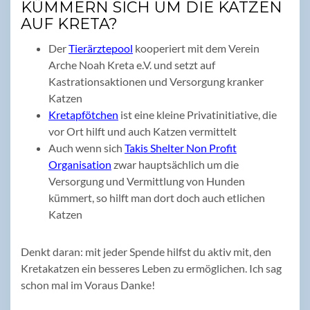
KÜMMERN SICH UM DIE KATZEN
AUF KRETA?
Der
Tierärztepool
kooperiert mit dem Verein
Arche Noah Kreta e.V. und setzt auf
Kastrationsaktionen und Versorgung kranker
Katzen
Kretapfötchen
ist eine kleine Privatinitiative, die
vor Ort hilft und auch Katzen vermittelt
Auch wenn sich
Takis Shelter Non Profit
Organisation
zwar hauptsächlich um die
Versorgung und Vermittlung von Hunden
kümmert, so hilft man dort doch auch etlichen
Katzen
Denkt daran: mit jeder Spende hilfst du aktiv mit, den
Kretakatzen ein besseres Leben zu ermöglichen. Ich sag
schon mal im Voraus Danke!