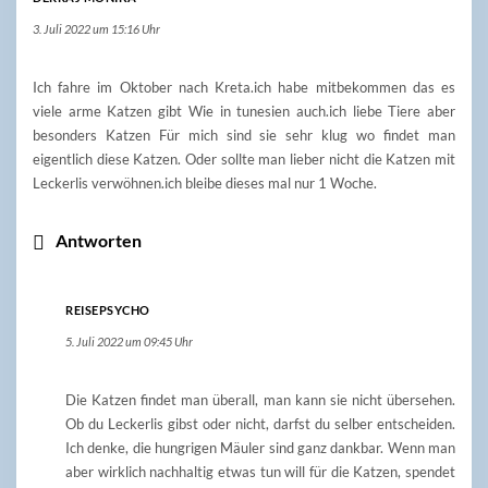
3. Juli 2022 um 15:16 Uhr
Ich fahre im Oktober nach Kreta.ich habe mitbekommen das es
viele arme Katzen gibt Wie in tunesien auch.ich liebe Tiere aber
besonders Katzen Für mich sind sie sehr klug wo findet man
eigentlich diese Katzen. Oder sollte man lieber nicht die Katzen mit
Leckerlis verwöhnen.ich bleibe dieses mal nur 1 Woche.
Antworten
REISEPSYCHO
5. Juli 2022 um 09:45 Uhr
Die Katzen findet man überall, man kann sie nicht übersehen.
Ob du Leckerlis gibst oder nicht, darfst du selber entscheiden.
Ich denke, die hungrigen Mäuler sind ganz dankbar. Wenn man
aber wirklich nachhaltig etwas tun will für die Katzen, spendet