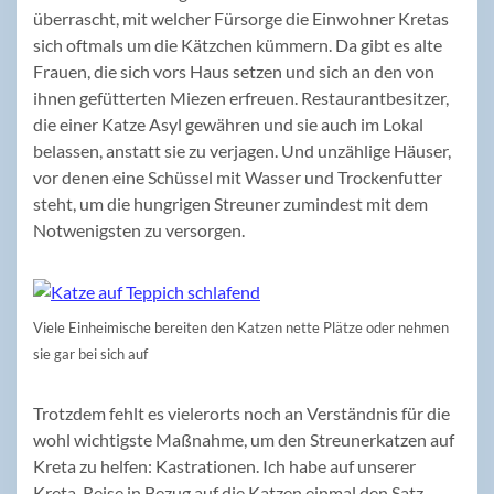
überrascht, mit welcher Fürsorge die Einwohner Kretas
sich oftmals um die Kätzchen kümmern. Da gibt es alte
Frauen, die sich vors Haus setzen und sich an den von
ihnen gefütterten Miezen erfreuen. Restaurantbesitzer,
die einer Katze Asyl gewähren und sie auch im Lokal
belassen, anstatt sie zu verjagen. Und unzählige Häuser,
vor denen eine Schüssel mit Wasser und Trockenfutter
steht, um die hungrigen Streuner zumindest mit dem
Notwenigsten zu versorgen.
Viele Einheimische bereiten den Katzen nette Plätze oder nehmen
sie gar bei sich auf
Trotzdem fehlt es vielerorts noch an Verständnis für die
wohl wichtigste Maßnahme, um den Streunerkatzen auf
Kreta zu helfen: Kastrationen. Ich habe auf unserer
Kreta-Reise in Bezug auf die Katzen einmal den Satz