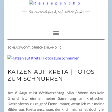
Skip
to
für reisesüchtige & sich-selbst-finder
content
Toggle Navigation
SCHLAGWORT:
GRIECHENLAND
KATZEN AUF KRETA | FOTOS
ZUM SCHNURREN
Am 8. August ist Weltkatzentag. Miau! Wenn das kein
Grund ist, einmal meine Sammlung an kretischen
Katzenfotos zu zeigen! Denn immer, wenn ich mir meine
Bilder aus Kreta anschaue, denk ich mir: Es ist doch viel