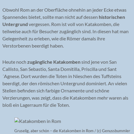
Obwohl Rom an der Oberfläche ohnehin an jeder Ecke etwas
Spannendes bietet, sollte man nicht auf dessen
historischen
Untergrund
vergessen. Rom ist voll von Katakomben, die
teilweise auch für Besucher zugänglich sind. In diesen hat man
Gelegenheit zu erleben, wie die Römer damals ihre
Verstorbenen beerdigt haben.
Heute noch
zugängliche Katakomben
sind jene von San
Callisto, San Sebastio, Santa Domitilla, Priscilla und Sant
´Agnese. Dort wurden die Toten in Nieschen des Tuffsteins
beerdigt, der den römischen Untergrund dominiert. An vielen
Stellen befinden sich farbige Ornamente und schöne
Verzierungen, was zeigt, dass die Katakomben mehr waren als
bloß ein Lagerraum für die Toten.
Gruselig, aber schön – die Katakomben in Rom / (c) Genussbummler