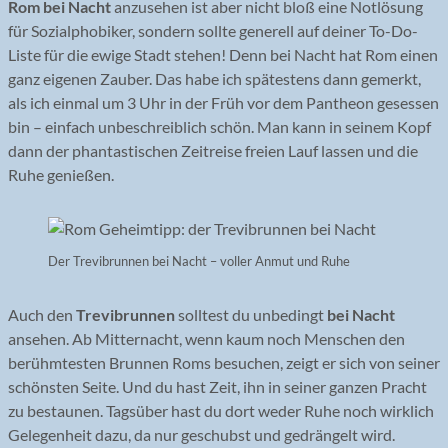
Rom bei Nacht
anzusehen ist aber nicht bloß eine Notlösung
für Sozialphobiker, sondern sollte generell auf deiner To-Do-
Liste für die ewige Stadt stehen! Denn bei Nacht hat Rom einen
ganz eigenen Zauber. Das habe ich spätestens dann gemerkt,
als ich einmal um 3 Uhr in der Früh vor dem Pantheon gesessen
bin – einfach unbeschreiblich schön. Man kann in seinem Kopf
dann der phantastischen Zeitreise freien Lauf lassen und die
Ruhe genießen.
Der Trevibrunnen bei Nacht – voller Anmut und Ruhe
Auch den
Trevibrunnen
solltest du unbedingt
bei Nacht
ansehen. Ab Mitternacht, wenn kaum noch Menschen den
berühmtesten Brunnen Roms besuchen, zeigt er sich von seiner
schönsten Seite. Und du hast Zeit, ihn in seiner ganzen Pracht
zu bestaunen. Tagsüber hast du dort weder Ruhe noch wirklich
Gelegenheit dazu, da nur geschubst und gedrängelt wird.