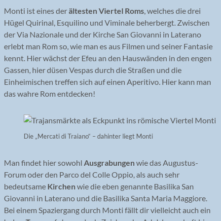
Monti ist eines der
ältesten Viertel Roms
, welches die drei
Hügel Quirinal, Esquilino und Viminale beherbergt. Zwischen
der Via Nazionale und der Kirche San Giovanni in Laterano
erlebt man Rom so, wie man es aus Filmen und seiner Fantasie
kennt. Hier wächst der Efeu an den Hauswänden in den engen
Gassen, hier düsen Vespas durch die Straßen und die
Einheimischen treffen sich auf einen Aperitivo. Hier kann man
das wahre Rom entdecken!
Die „Mercati di Traiano“ – dahinter liegt Monti
Man findet hier sowohl
Ausgrabungen
wie das Augustus-
Forum oder den Parco del Colle Oppio, als auch sehr
bedeutsame
Kirchen
wie die eben genannte Basilika San
Giovanni in Laterano und die Basilika Santa Maria Maggiore.
Bei einem Spaziergang durch Monti fällt dir vielleicht auch ein