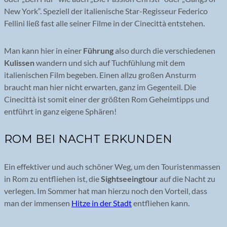
New York“. Speziell der italienische Star-Regisseur Federico
Fellini ließ fast alle seiner Filme in der Cinecittà entstehen.
Man kann hier in einer
Führung
also durch die verschiedenen
Kulissen
wandern und sich auf Tuchfühlung mit dem
italienischen Film begeben. Einen allzu großen Ansturm
braucht man hier nicht erwarten, ganz im Gegenteil. Die
Cinecittà ist somit einer der größten Rom Geheimtipps und
entführt in ganz eigene Sphären!
ROM BEI NACHT ERKUNDEN
Ein effektiver und auch schöner Weg, um den Touristenmassen
in Rom zu entfliehen ist, die
Sightseeingtour
auf die Nacht zu
verlegen. Im Sommer hat man hierzu noch den Vorteil, dass
man der immensen
Hitze in der Stadt
entfliehen kann.