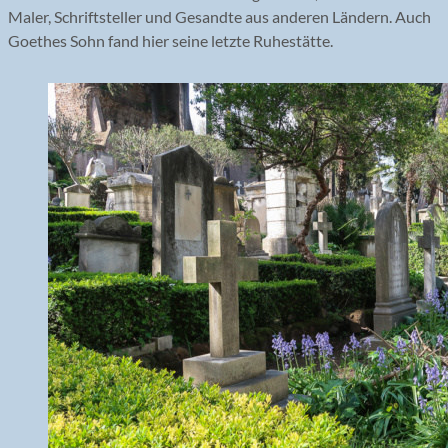
Maler, Schriftsteller und Gesandte aus anderen Ländern. Auch
Goethes Sohn fand hier seine letzte Ruhestätte.