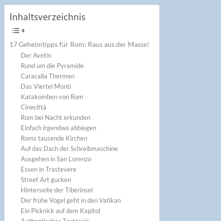
Inhaltsverzeichnis
17 Geheimtipps für Rom: Raus aus der Masse!
Der Avetin
Rund um die Pyramide
Caracalla Thermen
Das Viertel Monti
Katakomben von Rom
Cinecittà
Rom bei Nacht erkunden
Einfach irgendwo abbiegen
Roms tausende Kirchen
Auf das Dach der Schreibmaschine
Ausgehen in San Lorenzo
Essen in Trastevere
Street Art gucken
Hinterseite der Tiberinsel
Der frühe Vogel geht in den Vatikan
Ein Picknick auf dem Kapitol