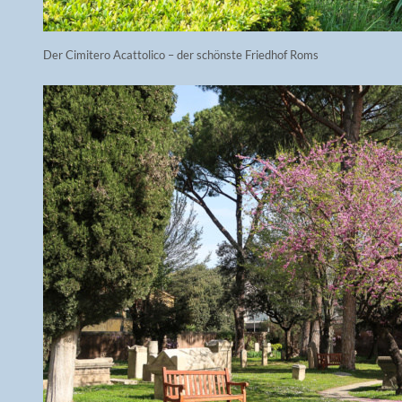
Der Cimitero Acattolico – der schönste Friedhof Roms