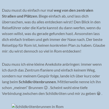
Dazu musst du einfach nur mal
weg von den zentralen
Straßen und Plätzen
. Biege einfach ab, und lass dich
überraschen, was du alles entdecken wirst! Den Blick in den
Reiseführer oder die Karte kannst du dann werfen, wenn du
wissen willst, was du gerade gefunden hast. Ansonsten lass
dich einfach treiben und geh immer der Nase nach. Der beste
Reisetipp für Rom ist, keinen konkreten Plan zu haben. Glaube
mir: du wirst dennoch so viel in Rom entdecken!
Dazu muss ich eine kleine Anekdote anbringen: immer wenn
ich durch das Zentrum flaniere und einfach keinem Weg,
sondern nur meinem Gespür folge, lande ich über kurz oder
lang beim
Schildkrötenbrunnen
. Mittlerweile nenne ich ihn
schon „meinen“ Brunnen 😉 . Scheint wohl eine tiefe
Verbindung zwischen den Schildkröten und mir zu geben 😀 .