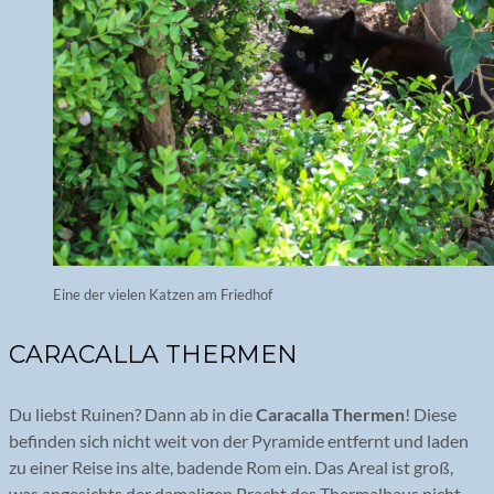
Eine der vielen Katzen am Friedhof
CARACALLA THERMEN
Du liebst Ruinen? Dann ab in die
Caracalla Thermen
! Diese
befinden sich nicht weit von der Pyramide entfernt und laden
zu einer Reise ins alte, badende Rom ein. Das Areal ist groß,
was angesichts der damaligen Pracht des Thermalbaus nicht