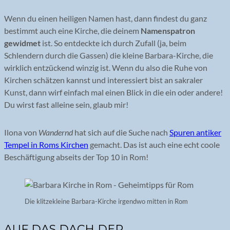
Wenn du einen heiligen Namen hast, dann findest du ganz
bestimmt auch eine Kirche, die deinem
Namenspatron
gewidmet
ist. So entdeckte ich durch Zufall (ja, beim
Schlendern durch die Gassen) die kleine Barbara-Kirche, die
wirklich entzückend winzig ist. Wenn du also die Ruhe von
Kirchen schätzen kannst und interessiert bist an sakraler
Kunst, dann wirf einfach mal einen Blick in die ein oder andere!
Du wirst fast alleine sein, glaub mir!
Ilona von
Wandernd
hat sich auf die Suche nach
Spuren antiker
Tempel in Roms Kirchen
gemacht. Das ist auch eine echt coole
Beschäftigung abseits der Top 10 in Rom!
Die klitzekleine Barbara-Kirche irgendwo mitten in Rom
AUF DAS DACH DER