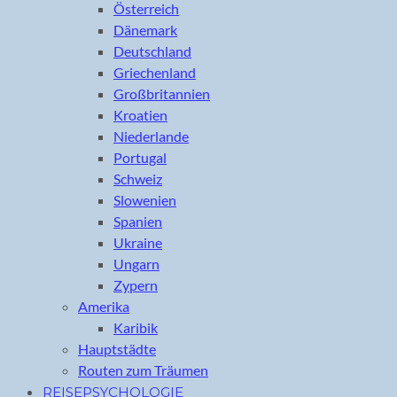
Österreich
Dänemark
Deutschland
Griechenland
Großbritannien
Kroatien
Niederlande
Portugal
Schweiz
Slowenien
Spanien
Ukraine
Ungarn
Zypern
Amerika
Karibik
Hauptstädte
Routen zum Träumen
REISEPSYCHOLOGIE