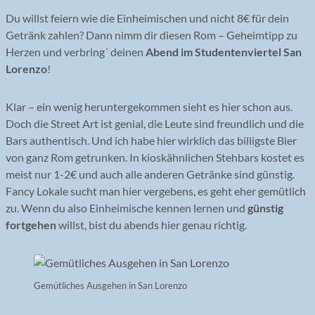
Du willst feiern wie die Einheimischen und nicht 8€ für dein
Getränk zahlen? Dann nimm dir diesen Rom – Geheimtipp zu
Herzen und verbring´ deinen
Abend im Studentenviertel San
Lorenzo
!
Klar – ein wenig heruntergekommen sieht es hier schon aus.
Doch die Street Art ist genial, die Leute sind freundlich und die
Bars authentisch. Und ich habe hier wirklich das billigste Bier
von ganz Rom getrunken. In kioskähnlichen Stehbars kostet es
meist nur 1-2€ und auch alle anderen Getränke sind günstig.
Fancy Lokale sucht man hier vergebens, es geht eher gemütlich
zu. Wenn du also Einheimische kennen lernen und
günstig
fortgehen
willst, bist du abends hier genau richtig.
Gemütliches Ausgehen in San Lorenzo