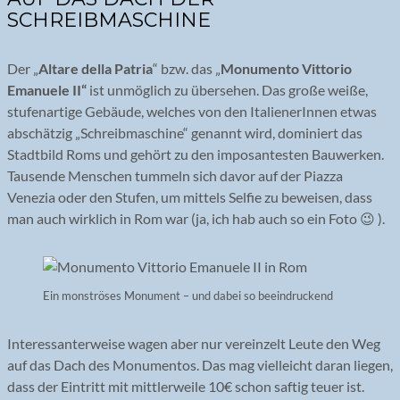
SCHREIBMASCHINE
Der „
Altare della Patria
“ bzw. das „
Monumento Vittorio
Emanuele II“
ist unmöglich zu übersehen. Das große weiße,
stufenartige Gebäude, welches von den ItalienerInnen etwas
abschätzig „Schreibmaschine“ genannt wird, dominiert das
Stadtbild Roms und gehört zu den imposantesten Bauwerken.
Tausende Menschen tummeln sich davor auf der Piazza
Venezia oder den Stufen, um mittels Selfie zu beweisen, dass
man auch wirklich in Rom war (ja, ich hab auch so ein Foto 😉 ).
Ein monströses Monument – und dabei so beeindruckend
Interessanterweise wagen aber nur vereinzelt Leute den Weg
auf das Dach des Monumentos. Das mag vielleicht daran liegen,
dass der Eintritt mit mittlerweile 10€ schon saftig teuer ist.