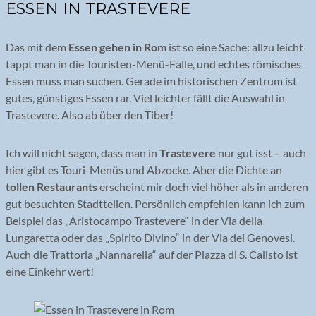
ESSEN IN TRASTEVERE
Das mit dem
Essen gehen in Rom
ist so eine Sache: allzu leicht
tappt man in die Touristen-Menü-Falle, und echtes römisches
Essen muss man suchen. Gerade im historischen Zentrum ist
gutes, günstiges Essen rar. Viel leichter fällt die Auswahl in
Trastevere. Also ab über den Tiber!
Ich will nicht sagen, dass man in
Trastevere
nur gut isst – auch
hier gibt es Touri-Menüs und Abzocke. Aber die Dichte an
tollen Restaurants
erscheint mir doch viel höher als in anderen
gut besuchten Stadtteilen. Persönlich empfehlen kann ich zum
Beispiel das „Aristocampo Trastevere“ in der Via della
Lungaretta oder das „Spirito Divino“ in der Via dei Genovesi.
Auch die Trattoria „Nannarella“ auf der Piazza di S. Calisto ist
eine Einkehr wert!