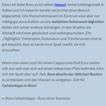
Denn ich liebe Rom, es ist neben
Neapel
meine Lieblingsstadt in
Italien und ich habe ihr bereits sechs Mal einen Besuch
abgestattet. Die Menschenmassen im Zentrum sind aber nur
mäßig gut auszuhalten: an den
beliebten Sehenswürdigkeiten
bilden sich schier endlose Schlangen, in den Straßen der
Altstadt wird man geschubst und weitergeschoben. Die
„Highlights“ Petersdom, Kolosseum und Trevibrunnen sind so
gut besucht, dass es kaum noch Spaß macht, sie sich
anzusehen.
Wenn man dann noch für einen Cappuccino fünf Euro zahlen
soll, nur weil man sich auf einem bekannten Platz befindet, hört
sich der Spaß aber auf! Zeit,
Rom abseits der üblichen Routen
zu entdecken und den Massen zu entgehen. Zeit für
Geheimtipps in Rom!