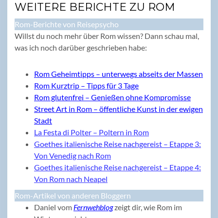
WEITERE BERICHTE ZU ROM
Rom-Berichte von Reisepsycho
Willst du noch mehr über Rom wissen? Dann schau mal,
was ich noch darüber geschrieben habe:
Rom Geheimtipps – unterwegs abseits der Massen
Rom Kurztrip – Tipps für 3 Tage
Rom glutenfrei – Genießen ohne Kompromisse
Street Art in Rom – öffentliche Kunst in der ewigen
Stadt
La Festa di Polter – Poltern in Rom
Goethes italienische Reise nachgereist – Etappe 3:
Von Venedig nach Rom
Goethes italienische Reise nachgereist – Etappe 4:
Von Rom nach Neapel
Rom-Artikel von anderen Bloggern
Daniel vom
Fernwehblog
zeigt dir, wie Rom im