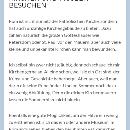
BESUCHEN
Rom ist nicht nur Sitz der katholischen Kirche, sondern
hat auch unzählige Kirchengebäude zu bieten. Dazu
zählen natürlich die großen Gotteshäuser wie
Petersdom oder St. Paul vor den Mauern, aber auch viele
kleine und unbekannte Kirchen kann man bewundern.
Ich selbst bin zwar nicht gläubig, dennoch schaue ich mir
Kirchen gerne an. Alleine schon, weil sie ein Ort sind, der
Kunst und Geschichte beherbergt. Aber auch, weil man
darin oft seine Ruhe findet. Und im Sommer noch dazu
ein wenig Abkühlung. Denn die dicken Kirchenmauern
lassen die Sommerhitze nicht hinein.
Ebenfalls eine gute Möglichkeit, um der Hitze ein wenig
zu entfliehen ist, sich das ein oder andere Museum im
Rom anzusehen. Neben den berühmten vatikanischen