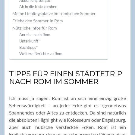
Abkühlung tut gut!
Ab in die Katakomben
Meine Lieblingsplätze im römischen Sommer
Erlebe den Sommer in Rom
Nützliche Infos für Rom
Anreise nach Rom
Unterkunft*
Buchtipps*
Weitere Berichte zu Rom
TIPPS FÜR EINEN STÄDTETRIP
NACH ROM IM SOMMER
Ich muss ja sagen: Rom ist an sich eine einzig große
Sehenswürdigkeit – an jeder Ecke gibt es irgendetwas
Spannendes oder Altes zu entdecken. Da sind natürlich
die absoluten Highlight wie Kolosseum oder Engelsburg,
aber auch hübsche versteckte Ecken. Rom ist ein
Freilichtmuseum, dem es an sehenswerten Dingen nicht