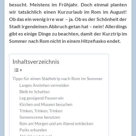
besucht. Meistens im Frühjahr. Doch einmal planten
wir tatsächlich einen Kurzurlaub im Rom im August!
Ob das ein wenig irre war – ja. Ob es der Schönheit der
Stadt irgendeinen Abbruch getan hat – nein! Allerdings
gibt es einige Dinge zu beachten, damit der Kurztrip im
Sommer nach Rom nicht in einem Hitzefiasko endet.
Inhaltsverzeichnis
Tipps für einen Städtetrip nach Rom im Sommer
Langes Anstehen vermeiden
Bleib im Schatten
Leg genügend Pausen ein
Kirchen und Museen besuchen
Trinken, Trinken, Trinken
Sonnencreme benutzen
Rom am Morgen und am Abend entdecken
Parks erkunden