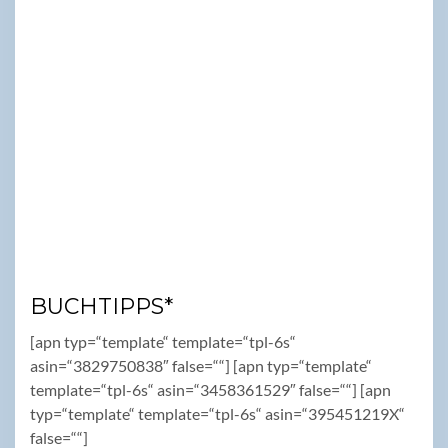
BUCHTIPPS*
[apn typ=“template“ template=“tpl-6s“
asin=“3829750838″ false=““] [apn typ=“template“
template=“tpl-6s“ asin=“3458361529″ false=““] [apn
typ=“template“ template=“tpl-6s“ asin=“395451219X“
false=““]