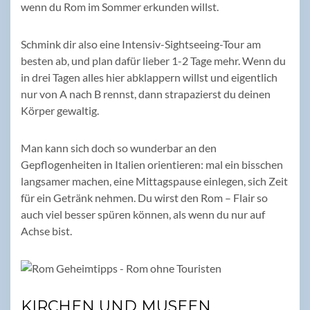
wenn du Rom im Sommer erkunden willst.
Schmink dir also eine Intensiv-Sightseeing-Tour am
besten ab, und plan dafür lieber 1-2 Tage mehr. Wenn du
in drei Tagen alles hier abklappern willst und eigentlich
nur von A nach B rennst, dann strapazierst du deinen
Körper gewaltig.
Man kann sich doch so wunderbar an den
Gepflogenheiten in Italien orientieren: mal ein bisschen
langsamer machen, eine Mittagspause einlegen, sich Zeit
für ein Getränk nehmen. Du wirst den Rom – Flair so
auch viel besser spüren können, als wenn du nur auf
Achse bist.
KIRCHEN UND MUSEEN