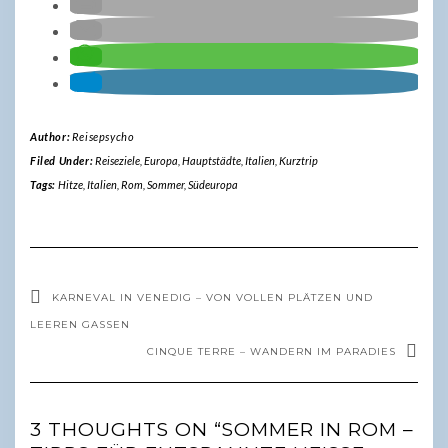
Author:
Reisepsycho
Filed Under:
Reiseziele
,
Europa
,
Hauptstädte
,
Italien
,
Kurztrip
Tags:
Hitze
,
Italien
,
Rom
,
Sommer
,
Südeuropa
KARNEVAL IN VENEDIG – VON VOLLEN PLÄTZEN UND
LEEREN GASSEN
CINQUE TERRE – WANDERN IM PARADIES
3 THOUGHTS ON “SOMMER IN ROM –