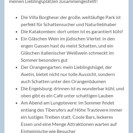
meinen Lieblingsplätzen zusammengestellt!
Die Villa Borghese: der große, weitläufige Park ist
perfekt für Schattensucher und Naturliebhaber
Die Katakomben: dort unten ist es garantiert kühl!
Ein Gläschen Wein im jüdischen Viertel: in den
engen Gassen hast du meist Schatten, und ein
Gläschen italienischer Weißwein schmeckt im
Sommer besonders gut
Der Orangengarten: mein Lieblingshügel, der
Avetin, bietet nicht nur tolle Aussicht, sondern
auch Schatten unter den Orangenbäumen
Die Engelsburg: drinnen ist es wunderbar kühl, und
oben gibt es ein Café unter schattigen Lauben
Am Abend am Lungotevere: im Sommer findet
entlang des Tiberufers auf Höhe Trastevere immer
ein lustiges Treiben statt. Coole Bars, leckeres
Essen und eine Menge Attraktionen warten auf
Einheimische wie Besucher