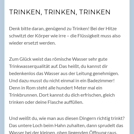
TRINKEN, TRINKEN, TRINKEN
Denk bitte daran, genügend zu Trinken! Bei der Hitze
schwitzt der Körper wie irre – die Flüssigkeit muss also
wieder ersetzt werden.
Zum Glück weist das römische Wasser sehr gute
Trinkwasserqualität auf. Das heißt, du kannst dir
bedenkenlos das Wasser aus der Leitung genehmigen.
Und dazu musst du nicht einmal in ein Badezimmer!
Denn in Rom steht alle hundert Meter mal ein
Trinkbrunnen. Dort kannst du dich erfrischen, gleich
trinken oder deine Flasche auffüllen.
Und weißt du, wie man aus diesen Dingern richtig trinkt?
Das untere Loch beim Hahn zuhalten, dann sprudelt das
Wasser bei der kleinen, oben liegenden Öffnung raus.