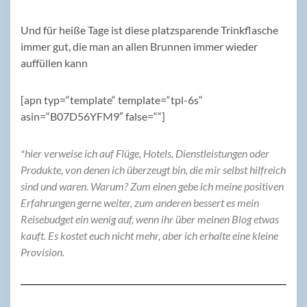
Und für heiße Tage ist diese platzsparende Trinkflasche
immer gut, die man an allen Brunnen immer wieder
auffüllen kann
[apn typ=“template“ template=“tpl-6s“
asin=“B07D56YFM9″ false=““]
*hier verweise ich auf Flüge, Hotels, Dienstleistungen oder
Produkte, von denen ich überzeugt bin, die mir selbst hilfreich
sind und waren. Warum? Zum einen gebe ich meine positiven
Erfahrungen gerne weiter, zum anderen bessert es mein
Reisebudget ein wenig auf, wenn ihr über meinen Blog etwas
kauft. Es kostet euch nicht mehr, aber ich erhalte eine kleine
Provision.