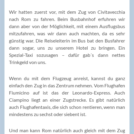
Wir hatten zuerst vor, mit dem Zug von Civitavecchia
nach Rom zu fahren. Beim Busbahnhof erfuhren wir
dann aber von der Möglichkeit, mit einem Ausflugsbus
mitzufahren, was wir dann auch machten, da es sehr
günstig war. Die Reiseleiterin im Bus bat den Busfahrer
dann sogar, uns zu unserem Hotel zu bringen. Ein
Spezial-Taxi sozusagen – dafür gab´s dann nettes
Trinkgeld von uns.
Wenn du mit dem Flugzeug anreist, kannst du ganz
einfach den Zug in das Zentrum nehmen. Vom Flughafen
Fiumicino auf ist das der Leonardo-Express. Auch
Ciampino liegt an einer Zugstrecke. Es gibt natürlich
auch Flughafentaxis, die sich schon rentieren, wenn man
mindestens zu sechst oder siebent ist.
Und man kann Rom natürlich auch gleich mit dem Zug