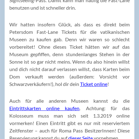
Sightseeing-Pass. Damit kann man häufig die Fast-Lane
benutzen und ist schneller drin.
Wir hatten insofern Glück, als dass es direkt beim
Petersdom Fast-Lane Tickets für die vatikanischen
Museen zu kaufen gab. Denn wir waren so schlecht
vorbereitet! Ohne dieses Ticket hätten wir auf das
Museum gepfiffen, denn stundenlanges Stehen in der
Sonne ist so gar nicht meins. Wenn du also hinein willst
und dich nicht darauf verlassen willst, dass Karten beim
Dom verkauft werden (außerdem: Vorsicht vor
Schwarzverkäufern!), hol dir dein
Ticket online
!
Auch für alle anderen Museen kannst du die
Eintrittskarten online kaufen
. Achtung: für das
Kolosseum muss man sich seit 1.3.2019 online
vormerken! Einen Eintritt gibt es nur mit reserviertem
Zeitfenster – auch für Roma Pass BesitzerInnen! Diese
Reservierung kannst du auf
dieser Seite
vornehmen.