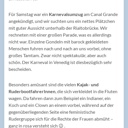
Für Samstag war ein
Karnevalsumzug
am Canal Grande
angekündigt, und wir suchten uns ein nettes Plätzchen
mit guter Aussicht unterhalb der Rialtobrücke. Wir
rechneten mit einer großen Parade, was es allerdings
nicht war. Einzelne Gondeln mit barock gekleideten
Menschen fuhren nach und nach an uns vorbei, ohne
großes Tamtam. Zwar nicht spektakulär, aber auch
schön. Der Karneval in Venedig ist diesbezüglich sehr
bescheiden.
Besonders amüsant sind die vielen
Kajak- und
RuderbootfahrerInnen
, die sich verkleidet in die Fluten
wagen. Da fahren dann zum Beispiel ein Indianer, ein
Koch und ein Clown an einem vorbei, während auf der
gegenüberliegenden Seite eine feministische
Rudergruppe sich für die Rechte der Frauen abmüht –
ganz in rosa versteht sich 😉 .