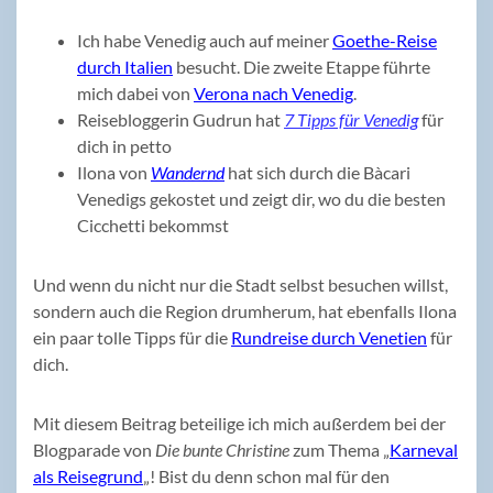
Ich habe Venedig auch auf meiner
Goethe-Reise
durch Italien
besucht. Die zweite Etappe führte
mich dabei von
Verona nach Venedig
.
Reisebloggerin Gudrun hat
7 Tipps für Venedig
für
dich in petto
Ilona von
Wandernd
hat sich durch die Bàcari
Venedigs gekostet und zeigt dir, wo du die besten
Cicchetti bekommst
Und wenn du nicht nur die Stadt selbst besuchen willst,
sondern auch die Region drumherum, hat ebenfalls Ilona
ein paar tolle Tipps für die
Rundreise durch Venetien
für
dich.
Mit diesem Beitrag beteilige ich mich außerdem bei der
Blogparade von
Die bunte Christine
zum Thema „
Karneval
als Reisegrund
„! Bist du denn schon mal für den