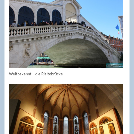
Weltbekannt – die Rialtobrücke