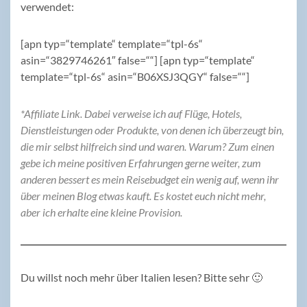
verwendet:
[apn typ=“template“ template=“tpl-6s“
asin=“3829746261″ false=““] [apn typ=“template“
template=“tpl-6s“ asin=“B06XSJ3QGY“ false=““]
*Affiliate Link. Dabei verweise ich auf Flüge, Hotels,
Dienstleistungen oder Produkte, von denen ich überzeugt bin,
die mir selbst hilfreich sind und waren. Warum? Zum einen
gebe ich meine positiven Erfahrungen gerne weiter, zum
anderen bessert es mein Reisebudget ein wenig auf, wenn ihr
über meinen Blog etwas kauft. Es kostet euch nicht mehr,
aber ich erhalte eine kleine Provision.
Du willst noch mehr über Italien lesen? Bitte sehr 🙂