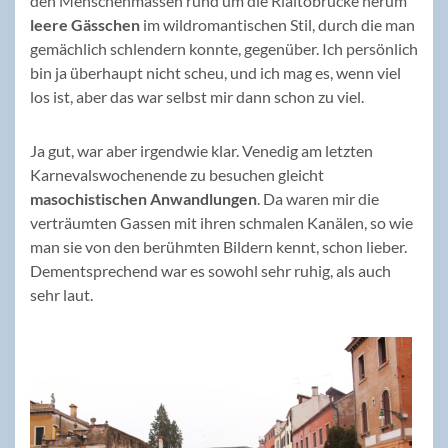
den Menschenmassen rund um die Rialtobrücke herum
leere Gässchen
im wildromantischen Stil, durch die man
gemächlich schlendern konnte, gegenüber. Ich persönlich
bin ja überhaupt nicht scheu, und ich mag es, wenn viel
los ist, aber das war selbst mir dann schon zu viel.
Ja gut, war aber irgendwie klar. Venedig am letzten
Karnevalswochenende zu besuchen gleicht
masochistischen Anwandlungen
. Da waren mir die
verträumten Gassen mit ihren schmalen Kanälen, so wie
man sie von den berühmten Bildern kennt, schon lieber.
Dementsprechend war es sowohl sehr ruhig, als auch
sehr laut.