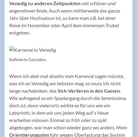
Venedig zu anderen Zeitpunkten
viel schöner und
angenehmer finde. Auch wenn mittlerweile das ganze
Jahr über Hochsaison ist, so kann man z.B. bei einer
Reise im November oder April dem immensen Trubel
entgehen.
Raffinierte Gestalten
Wenn ich aber mal abseits vom Karneval sagen müsste,
was ich an Venedig am liebsten mag, so muss ich nicht
lange nachdenken: das
Sich-Verlieren in den Gassen
.
Wie aufregend so ein Spaziergang durch die Serenissima
doch ist, denn vielerorts wirkte es für uns wie ein
Labyrinth, in dem wir uns jeden Weg auf´s Neue
erarbeiten müssen. Einmal zu früh oder zu spät
abgebogen, war man schon wieder ganz wo anders. Mein
Orientierungssinn
fuhr wegen Überlastung das System