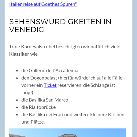
SEHENSWÜRDIGKEITEN IN
VENEDIG
Trotz Karnevalstrubel besichtigten wir natürlich viele
Klassiker
wie
die Gallerie dell´Accademia
den Dogenpalast (hierfür würde ich auf alle Fälle
vorher ein
Ticket
reservieren, die Schlange ist
lang!)
die Basilika San Marco
die Rialtobrücke
die Basilika dei Frari und weitere kleinere Kirchen
und Plätze.