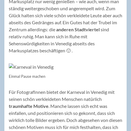
Markusplatz nur wenig genießen – wie auch, wenn man
ständig weitergeschoben und angerempelt wird. Zum
Glück halten sich viele schön verkleidete Leute aber auch
abseits des Gedränges auf. Ein Gutes hat der Trubel im
Zentrum allerdings: die
anderen Stadtviertel
sind
relativ ruhig. Man kann sich in Ruhe mit
Sehenswürdigkeiten in Venedig abseits des
Markusplatzes beschäftigen 🙂 .
Einmal Pause machen
Für FotografInnen bietet der Karneval in Venedig mit
seinen schön verkleideten Menschen natürlich
traumhafte Motive
. Manche lassen sich echt was
einfallen, und positionieren sich so gekonnt, dass sich
wirklich tolle Bilder ergeben. Doch abgesehen von diesen
schönen Motiven muss ich für mich festhalten, dass ich