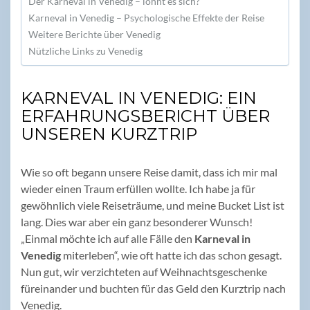
Der Karneval in Venedig – lohnt es sich?
Karneval in Venedig – Psychologische Effekte der Reise
Weitere Berichte über Venedig
Nützliche Links zu Venedig
KARNEVAL IN VENEDIG: EIN
ERFAHRUNGSBERICHT ÜBER
UNSEREN KURZTRIP
Wie so oft begann unsere Reise damit, dass ich mir mal
wieder einen Traum erfüllen wollte. Ich habe ja für
gewöhnlich viele Reiseträume, und meine Bucket List ist
lang. Dies war aber ein ganz besonderer Wunsch!
„Einmal möchte ich auf alle Fälle den
Karneval in
Venedig
miterleben“, wie oft hatte ich das schon gesagt.
Nun gut, wir verzichteten auf Weihnachtsgeschenke
füreinander und buchten für das Geld den Kurztrip nach
Venedig.