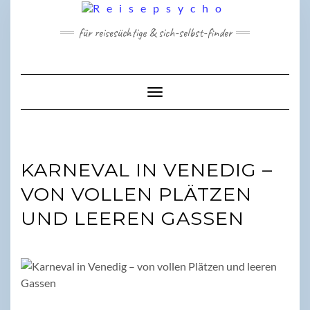
Skip
to
für reisesüchtige & sich-selbst-finder
content
Toggle Navigation
KARNEVAL IN VENEDIG –
VON VOLLEN PLÄTZEN
UND LEEREN GASSEN