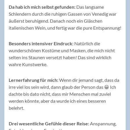
Da hab ich mich selbst gefunden:
Das langsame
Schlendern durch die ruhigen Gassen von Venedig war
äußerst beruhigend. Danach noch ein Gläschen
italienischen Wein, und fertig war die pure Entspannung!
Besonders intensiver Eindruck:
Natürlich die
wunderschönen Kostüme und Masken, die mich nicht
selten ins Staunen versetzt haben! Das sind wirklich
wahre Kunstwerke.
Lernerfahrung für mich:
Wenn dir jemand sagt, dass da
irre viel los sein wird, dann glaub der Person das 😀 Ich
dachte bis dato nicht, dass mir Menschen mal zuviel
werden könnte, aber da wurde ich eines besseren
belehrt.
Drei wesentliche Gefühle dieser Reise:
Anspannung,