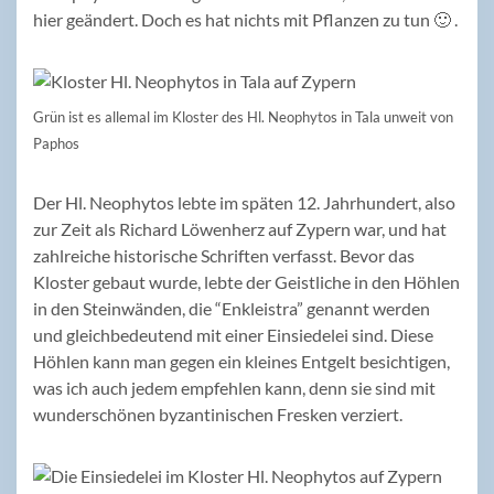
hier geändert. Doch es hat nichts mit Pflanzen zu tun 🙂 .
Grün ist es allemal im Kloster des Hl. Neophytos in Tala unweit von
Paphos
Der Hl. Neophytos lebte im späten 12. Jahrhundert, also
zur Zeit als Richard Löwenherz auf Zypern war, und hat
zahlreiche historische Schriften verfasst. Bevor das
Kloster gebaut wurde, lebte der Geistliche in den Höhlen
in den Steinwänden, die “Enkleistra” genannt werden
und gleichbedeutend mit einer Einsiedelei sind. Diese
Höhlen kann man gegen ein kleines Entgelt besichtigen,
was ich auch jedem empfehlen kann, denn sie sind mit
wunderschönen byzantinischen Fresken verziert.