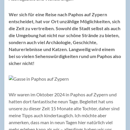
Wer sich für eine Reise nach Paphos auf Zypern
entscheidet, hat vor Ort unzählige Möglichkeiten, sich
die Zeit zu vertreiben. Sowohl die Stadt selbst als auch
die Umgebung hat nicht nur schöne Strände zu bieten,
sondern auch viel Archäologie, Geschichte,
Naturerlebnisse und Katzen. Langweilig wird einem
bei so vielen Sehenswürdigkeiten rund um Paphos also
sicher nicht!
Wir waren im Oktober 2024 in Paphos auf Zypern und
hatten dort fantastische neun Tage. Begleitet hat uns
unsere zu dieser Zeit 15 Monate alte Tochter, daher sind
meine Tipps auch kindertauglich. Ich möchte aber
anmerken, dass man in neun Tagen hier natürlich viel
mehr erleben kann als wir – allerdings haben wir uns