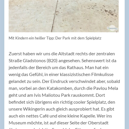
Mit Kindern ein heißer Tipp: Der Park mit dem Spielplatz
Zuerst haben wir uns die Altstadt rechts der zentralen
Straße Gladstonos (B20) angesehen. Sehenswert ist da
jedenfalls der Bereich um das Rathaus. Man hat ein
wenig das Gefühl, in einer klassizistischen Filmkulisse
gelandet zu sein. Der Eindruck verschwindet aber, sobald
man, vorbei an den Katakomben, durch die Pavlou Mela
geht und am Ivis Maliotou Park rauskommt. Dort
befindet sich übrigens ein richtig cooler Spielplatz, den
unsere Wikingerin auch gleich ausprobiert hat. Es gibt
auch ein nettes Café und eine kleine Kapelle. Wer ins
Museum möchte, ist auf dieser Seite der Oberstadt