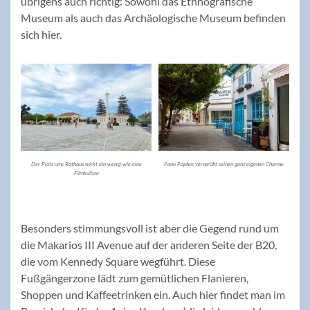
übrigens auch richtig: Sowohl das Ethnografische
Museum als auch das Archäologische Museum befinden
sich hier.
Der Platz ums Rathaus wirkt ein wenig wie eine
Pano Paphos versprüht seinen ganz eigenen Charme
Filmkulisse
Besonders stimmungsvoll ist aber die Gegend rund um
die Makarios III Avenue auf der anderen Seite der B20,
die vom Kennedy Square wegführt. Diese
Fußgängerzone lädt zum gemütlichen Flanieren,
Shoppen und Kaffeetrinken ein. Auch hier findet man im