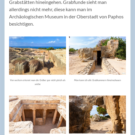
Grabstätten hineingehen. Grabfunde sieht man
allerdings nicht mehr, diese kann man im
Archäologischen Museum in der Oberstadt von Paphos
besichtigen.
Von weitem erkennt man die Gräber gar nicht gleich als
Man kann ich alle Grabkammern hineinschauen
solche