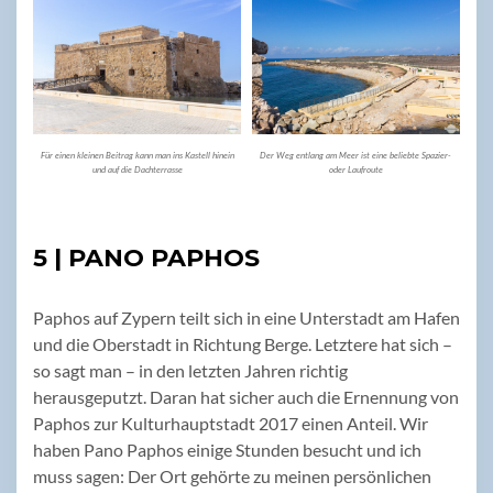
Für einen kleinen Beitrag kann man ins Kastell hinein
Der Weg entlang am Meer ist eine beliebte Spazier-
und auf die Dachterrasse
oder Laufroute
5 | PANO PAPHOS
Paphos auf Zypern teilt sich in eine Unterstadt am Hafen
und die Oberstadt in Richtung Berge. Letztere hat sich –
so sagt man – in den letzten Jahren richtig
herausgeputzt. Daran hat sicher auch die Ernennung von
Paphos zur Kulturhauptstadt 2017 einen Anteil. Wir
haben Pano Paphos einige Stunden besucht und ich
muss sagen: Der Ort gehörte zu meinen persönlichen