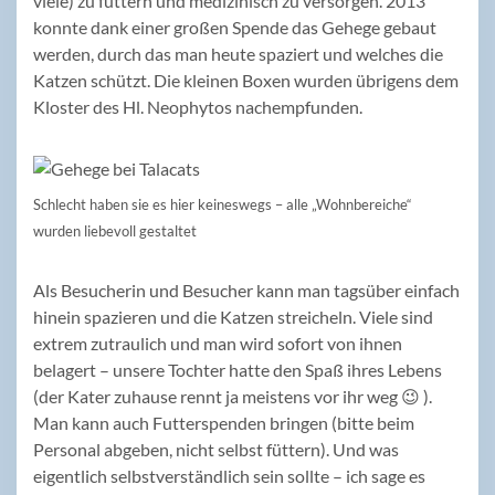
viele) zu füttern und medizinisch zu versorgen. 2013
konnte dank einer großen Spende das Gehege gebaut
werden, durch das man heute spaziert und welches die
Katzen schützt. Die kleinen Boxen wurden übrigens dem
Kloster des Hl. Neophytos nachempfunden.
Schlecht haben sie es hier keineswegs – alle „Wohnbereiche“
wurden liebevoll gestaltet
Als Besucherin und Besucher kann man tagsüber einfach
hinein spazieren und die Katzen streicheln. Viele sind
extrem zutraulich und man wird sofort von ihnen
belagert – unsere Tochter hatte den Spaß ihres Lebens
(der Kater zuhause rennt ja meistens vor ihr weg 😉 ).
Man kann auch Futterspenden bringen (bitte beim
Personal abgeben, nicht selbst füttern). Und was
eigentlich selbstverständlich sein sollte – ich sage es