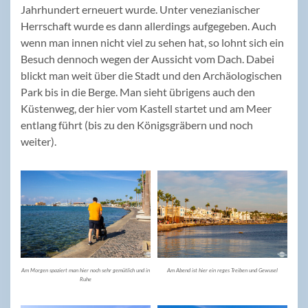
Jahrhundert erneuert wurde. Unter venezianischer
Herrschaft wurde es dann allerdings aufgegeben. Auch
wenn man innen nicht viel zu sehen hat, so lohnt sich ein
Besuch dennoch wegen der Aussicht vom Dach. Dabei
blickt man weit über die Stadt und den Archäologischen
Park bis in die Berge. Man sieht übrigens auch den
Küstenweg, der hier vom Kastell startet und am Meer
entlang führt (bis zu den Königsgräbern und noch
weiter).
Am Morgen spaziert man hier noch sehr gemütlich und in
Am Abend ist hier ein reges Treiben und Gewusel
Ruhe