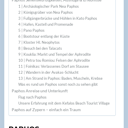
1 | Archäologischer Park Nea Paphos
2 | Königsgräber von Nea Paphos
3 | Fußgängerbrücke und Höhlen in Kato Paphos
4 | Hafen, Kastell und Promenade
5 | Pano Paphos
6 | Bootstour entlang der Küste
7 | Kloster Hl. Neophytos
8 | Besuch bei den Talacats
9 | Kouklia: Markt und Tempel der Aphrodite
10 | Petra tou Romiou: Felsen der Aphrodite
11 | Foinikas: Verlassenes Dorf am Stausee
12 | Wandern in der Avakas-Schlucht
13 | Am Strand in Paphos: Baden, Muscheln, Krebse
Was es rund um Paphos sonst noch zu sehen gibt
Paphos Anreise und Unterkunft
Flug nach Paphos
Unsere Erfahrung mit dem Kefalos Beach Tourist Village
Paphos auf Zypern – einfach ein Traum