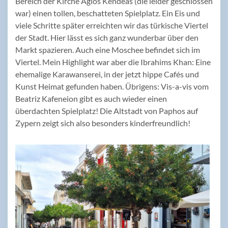
Bereich der Kirche Agios Kendeas (die leider geschlossen
war) einen tollen, beschatteten Spielplatz. Ein Eis und
viele Schritte später erreichten wir das türkische Viertel
der Stadt. Hier lässt es sich ganz wunderbar über den
Markt spazieren. Auch eine Moschee befindet sich im
Viertel. Mein Highlight war aber die Ibrahims Khan: Eine
ehemalige Karawanserei, in der jetzt hippe Cafés und
Kunst Heimat gefunden haben. Übrigens: Vis-a-vis vom
Beatriz Kafeneion gibt es auch wieder einen
überdachten Spielplatz! Die Altstadt von Paphos auf
Zypern zeigt sich also besonders kinderfreundlich!