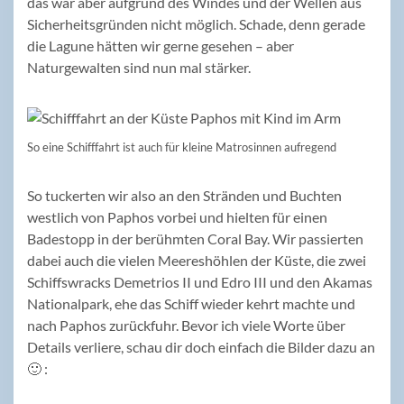
das war aber aufgrund des Windes und der Wellen aus
Sicherheitsgründen nicht möglich. Schade, denn gerade
die Lagune hätten wir gerne gesehen – aber
Naturgewalten sind nun mal stärker.
So eine Schifffahrt ist auch für kleine Matrosinnen aufregend
So tuckerten wir also an den Stränden und Buchten
westlich von Paphos vorbei und hielten für einen
Badestopp in der berühmten Coral Bay. Wir passierten
dabei auch die vielen Meereshöhlen der Küste, die zwei
Schiffswracks Demetrios II und Edro III und den Akamas
Nationalpark, ehe das Schiff wieder kehrt machte und
nach Paphos zurückfuhr. Bevor ich viele Worte über
Details verliere, schau dir doch einfach die Bilder dazu an
🙂 :