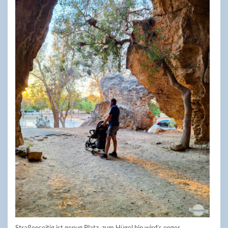
Straßenseitig ist genug Platz, zum Hügel hin wird’s enger