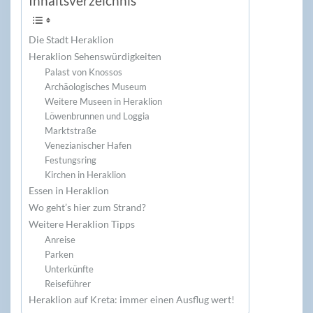
Inhaltsverzeichnis
Die Stadt Heraklion
Heraklion Sehenswürdigkeiten
Palast von Knossos
Archäologisches Museum
Weitere Museen in Heraklion
Löwenbrunnen und Loggia
Marktstraße
Venezianischer Hafen
Festungsring
Kirchen in Heraklion
Essen in Heraklion
Wo geht’s hier zum Strand?
Weitere Heraklion Tipps
Anreise
Parken
Unterkünfte
Reiseführer
Heraklion auf Kreta: immer einen Ausflug wert!