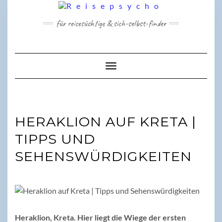
Skip
to
für reisesüchtige & sich-selbst-finder
content
Toggle Navigation
HERAKLION AUF KRETA |
TIPPS UND
SEHENSWÜRDIGKEITEN
Heraklion, Kreta. Hier liegt die Wiege der ersten