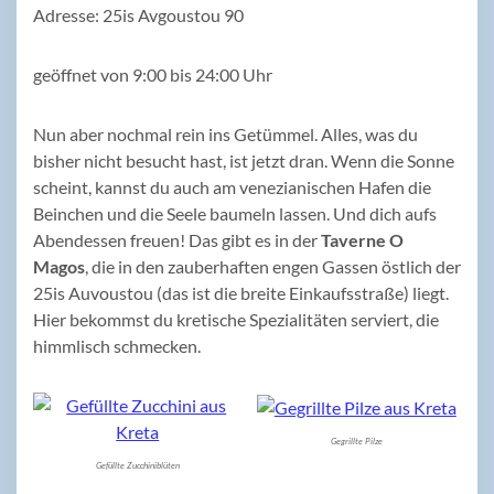
Adresse: 25is Avgoustou 90
geöffnet von 9:00 bis 24:00 Uhr
Nun aber nochmal rein ins Getümmel. Alles, was du
bisher nicht besucht hast, ist jetzt dran. Wenn die Sonne
scheint, kannst du auch am venezianischen Hafen die
Beinchen und die Seele baumeln lassen. Und dich aufs
Abendessen freuen! Das gibt es in der
Taverne O
Magos
, die in den zauberhaften engen Gassen östlich der
25is Auvoustou (das ist die breite Einkaufsstraße) liegt.
Hier bekommst du kretische Spezialitäten serviert, die
himmlisch schmecken.
Gegrillte Pilze
Gefüllte Zucchiniblüten