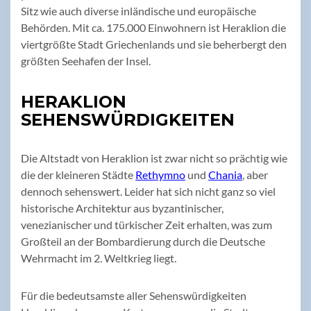
Sitz wie auch diverse inländische und europäische
Behörden. Mit ca. 175.000 Einwohnern ist Heraklion die
viertgrößte Stadt Griechenlands und sie beherbergt den
größten Seehafen der Insel.
HERAKLION
SEHENSWÜRDIGKEITEN
Die Altstadt von Heraklion ist zwar nicht so prächtig wie
die der kleineren Städte
Rethymno
und
Chania
, aber
dennoch sehenswert. Leider hat sich nicht ganz so viel
historische Architektur aus byzantinischer,
venezianischer und türkischer Zeit erhalten, was zum
Großteil an der Bombardierung durch die Deutsche
Wehrmacht im 2. Weltkrieg liegt.
Für die bedeutsamste aller Sehenswürdigkeiten