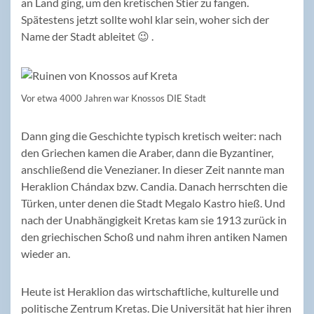
an Land ging, um den kretischen Stier zu fangen.
Spätestens jetzt sollte wohl klar sein, woher sich der
Name der Stadt ableitet 😉 .
Vor etwa 4000 Jahren war Knossos DIE Stadt
Dann ging die Geschichte typisch kretisch weiter: nach
den Griechen kamen die Araber, dann die Byzantiner,
anschließend die Venezianer. In dieser Zeit nannte man
Heraklion Chándax bzw. Candia. Danach herrschten die
Türken, unter denen die Stadt Megalo Kastro hieß. Und
nach der Unabhängigkeit Kretas kam sie 1913 zurück in
den griechischen Schoß und nahm ihren antiken Namen
wieder an.
Heute ist Heraklion das wirtschaftliche, kulturelle und
politische Zentrum Kretas. Die Universität hat hier ihren