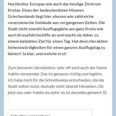
Hochkultur Europas wie auch das heutige Zentrum
Kretas. Eines der bedeutendsten Museen
Griechenlands liegt hier ebenso wie zahlreiche
venezianische Gebäude aus vergangenen Zeiten. Die
Stadt zieht sowohl Ausflugsgäste aus ganz Kreta wie
auch Kreuzfahrtschiffe an und macht sie daher zu
einem beliebten Ziel für einen Tag. Hat denn Heraklion
Sehenswürdigkeiten für einen ganzen Ausflugstag zu
bieten? Ja klar, und welche erst!
Zum besseren Verständnis: sehr oft wird auch der Name
Iraklio verwendet. Das ist genauso richtig und legitim.
Ich habe mich für die Schreibweise entschieden, die die
Stadt selbst nutzt, deshalb steht überall Heraklion. Ob
jetzt das oder Iraklio da steht: es ist dasselbe gemeint 😉
.