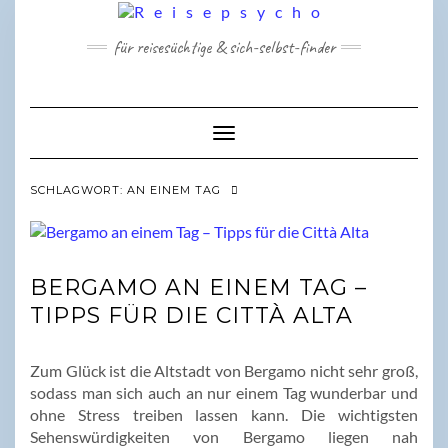
Skip
to
für reisesüchtige & sich-selbst-finder
content
Toggle Navigation
SCHLAGWORT:
AN EINEM TAG
BERGAMO AN EINEM TAG –
TIPPS FÜR DIE CITTÀ ALTA
Zum Glück ist die Altstadt von Bergamo nicht sehr groß,
sodass man sich auch an nur einem Tag wunderbar und
ohne Stress treiben lassen kann. Die wichtigsten
Sehenswürdigkeiten von Bergamo liegen nah