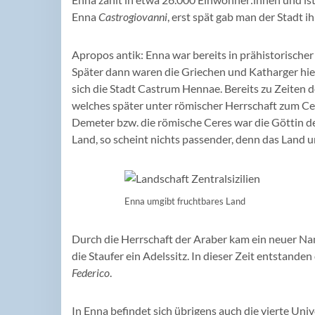
Enna
Castrogiovanni
, erst spät gab man der Stadt 
Apropos antik: Enna war bereits in prähistorischer
Später dann waren die Griechen und Katharger hier
sich die Stadt Castrum Hennae. Bereits zu Zeiten 
welches später unter römischer Herrschaft zum Cer
Demeter bzw. die römische Ceres war die Göttin de
Land, so scheint nichts passender, denn das Land u
Enna umgibt fruchtbares Land
Durch die Herrschaft der Araber kam ein neuer Nam
die Staufer ein Adelssitz. In dieser Zeit entstan
Federico
.
In Enna befindet sich übrigens auch die vierte Univ