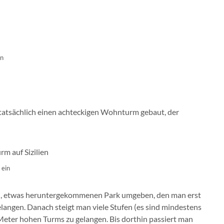
in
h tatsächlich einen achteckigen Wohnturm gebaut, der
 ein
nen, etwas heruntergekommenen Park umgeben, den man erst
langen. Danach steigt man viele Stufen (es sind mindestens
Meter hohen Turms zu gelangen. Bis dorthin passiert man