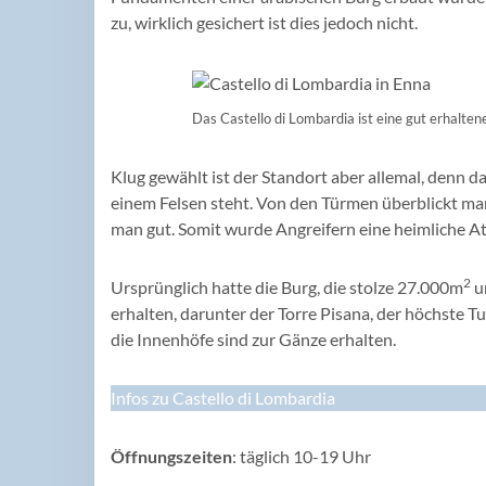
zu, wirklich gesichert ist dies jedoch nicht.
Das Castello di Lombardia ist eine gut erhalten
Klug gewählt ist der Standort aber allemal, denn das
einem Felsen steht. Von den Türmen überblickt ma
man gut. Somit wurde Angreifern eine heimliche A
2
Ursprünglich hatte die Burg, die stolze 27.000m
u
erhalten, darunter der Torre Pisana, der höchste 
die Innenhöfe sind zur Gänze erhalten.
Infos zu Castello di Lombardia
Öffnungszeiten
: täglich 10-19 Uhr