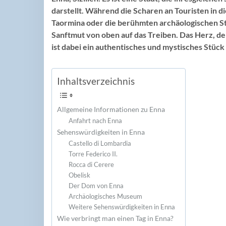
darstellt. Während die Scharen an Touristen in 
Taormina oder die berühmten archäologischen Stä
Sanftmut von oben auf das Treiben. Das Herz, der
ist dabei ein authentisches und mystisches Stück
Inhaltsverzeichnis
Allgemeine Informationen zu Enna
Anfahrt nach Enna
Sehenswürdigkeiten in Enna
Castello di Lombardia
Torre Federico II.
Rocca di Cerere
Obelisk
Der Dom von Enna
Archäologisches Museum
Weitere Sehenswürdigkeiten in Enna
Wie verbringt man einen Tag in Enna?