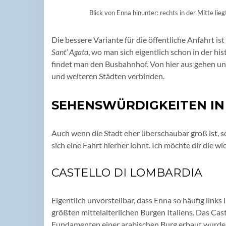
Blick von Enna hinunter: rechts in der Mitte lie
Die bessere Variante für die öffentliche Anfahrt is
Sant‘ Agata
, wo man sich eigentlich schon in der his
findet man den Busbahnhof. Von hier aus gehen u
und weiteren Städten verbinden.
SEHENSWÜRDIGKEITEN IN
Auch wenn die Stadt eher überschaubar groß ist, so
sich eine Fahrt hierher lohnt. Ich möchte dir die wi
CASTELLO DI LOMBARDIA
Eigentlich unvorstellbar, dass Enna so häufig links 
größten mittelalterlichen Burgen Italiens. Das Cast
Fundamenten einer arabischen Burg erbaut wurde. M