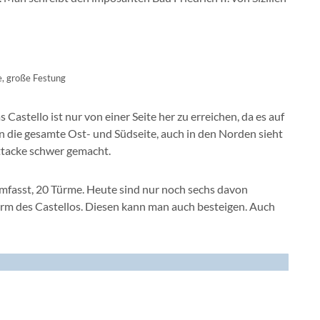
e, große Festung
 Castello ist nur von einer Seite her zu erreichen, da es auf
n die gesamte Ost- und Südseite, auch in den Norden sieht
ttacke schwer gemacht.
mfasst, 20 Türme. Heute sind nur noch sechs davon
Turm des Castellos. Diesen kann man auch besteigen. Auch