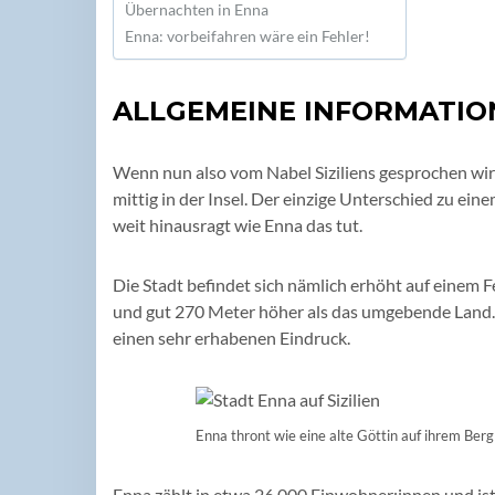
Übernachten in Enna
Enna: vorbeifahren wäre ein Fehler!
ALLGEMEINE INFORMATIO
Wenn nun also vom Nabel Siziliens gesprochen wird
mittig in der Insel. Der einzige Unterschied zu ein
weit hinausragt wie Enna das tut.
Die Stadt befindet sich nämlich erhöht auf einem
und gut 270 Meter höher als das umgebende Land.
einen sehr erhabenen Eindruck.
Enna thront wie eine alte Göttin auf ihrem Berg
Enna zählt in etwa 26.000 Einwohner:innen und is