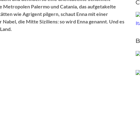
C
die Metropolen Palermo und Catania, das aufgetakelte
tten wie Agrigent pilgern, schaut Enna mit einer
 Nabel, die Mitte Siziliens: so wird Enna genannt. Und es
 Land.
B