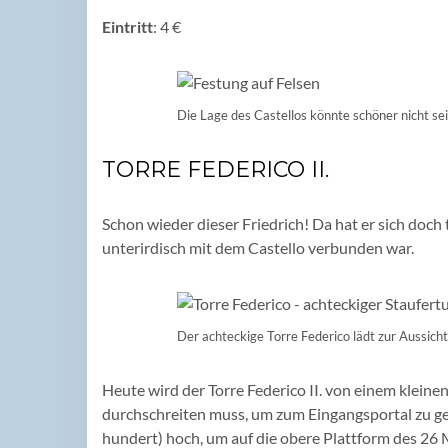
Eintritt
: 4 €
Die Lage des Castellos könnte schöner nicht se
TORRE FEDERICO II.
Schon wieder dieser Friedrich! Da hat er sich doc
unterirdisch mit dem Castello verbunden war.
Der achteckige Torre Federico lädt zur Aussicht
Heute wird der Torre Federico II. von einem klei
durchschreiten muss, um zum Eingangsportal zu ge
hundert) hoch, um auf die obere Plattform des 26 