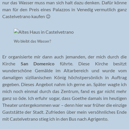
nur das Wasser muss man sich halt dazu denken. Dafür könne
man für den Preis eines Palazzos in Venedig vermutlich ganz
Castelvetrano kaufen 😉
Wo bleibt das Wasser?
Er organisierte mir dann auch jemanden, der mich durch die
Kirche
San Domenico
führte. Diese Kirche besitzt
wunderschöne Gemälde im Altarbereich und wurde vom
damaligen sizilianischen König höchstpersönlich in Auftrag
gegeben. Dieses Angebot nahm ich gerne an. Später wagte ich
mich noch einmal durch das Zentrum, fand es gar nicht mehr
ganz so öde. Ich erfuhr sogar, dass Goethe damals im heutigen
Theater untergekommen war – denn hier war früher die einzige
Gaststätte der Stadt. Zufrieden über mein versöhnliches Ende
mit Castelvetrano stieg ich in den Bus nach Agrigento.