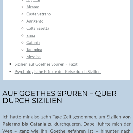
Alcamo
Castelvetrano
Agrigento
Caltanissetta
Enna
Catania
Taormina
Messina
Sizilien auf Goethes Spuren – Fazit
Psychologische Effekte der Reise durch Sizilien
AUF GOETHES SPUREN – QUER
DURCH SIZILIEN
Ich hatte mir also zehn Tage Zeit genommen, um Sizilien
von
Palermo bis Catania
zu durchqueren. Dabei führte mich der
Weg – ganz wie ihn Goethe gefahren ist – hinunter nach