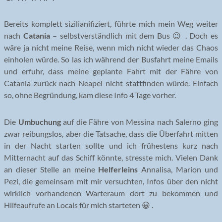
Bereits komplett sizilianifiziert, führte mich mein Weg weiter
nach
Catania
– selbstverständlich mit dem Bus 😉 . Doch es
wäre ja nicht meine Reise, wenn mich nicht wieder das Chaos
einholen würde. So las ich während der Busfahrt meine Emails
und erfuhr, dass meine geplante Fahrt mit der Fähre von
Catania zurück nach Neapel nicht stattfinden würde. Einfach
so, ohne Begründung, kam diese Info 4 Tage vorher.
Die
Umbuchung
auf die Fähre von Messina nach Salerno ging
zwar reibungslos, aber die Tatsache, dass die Überfahrt mitten
in der Nacht starten sollte und ich frühestens kurz nach
Mitternacht auf das Schiff könnte, stresste mich. Vielen Dank
an dieser Stelle an meine
Helferleins
Annalisa, Marion und
Pezi, die gemeinsam mit mir versuchten, Infos über den nicht
wirklich vorhandenen Warteraum dort zu bekommen und
Hilfeaufrufe an Locals für mich starteten 😀 .