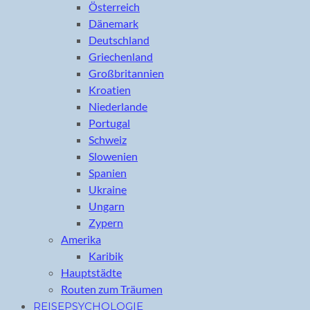
Österreich
Dänemark
Deutschland
Griechenland
Großbritannien
Kroatien
Niederlande
Portugal
Schweiz
Slowenien
Spanien
Ukraine
Ungarn
Zypern
Amerika
Karibik
Hauptstädte
Routen zum Träumen
REISEPSYCHOLOGIE