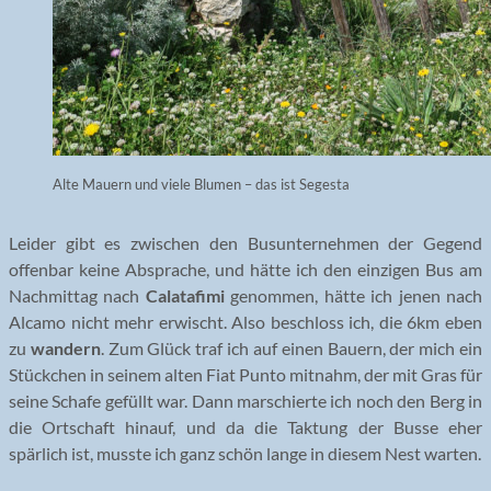
Alte Mauern und viele Blumen – das ist Segesta
Leider gibt es zwischen den Busunternehmen der Gegend
offenbar keine Absprache, und hätte ich den einzigen Bus am
Nachmittag nach
Calatafimi
genommen, hätte ich jenen nach
Alcamo nicht mehr erwischt. Also beschloss ich, die 6km eben
zu
wandern
. Zum Glück traf ich auf einen Bauern, der mich ein
Stückchen in seinem alten Fiat Punto mitnahm, der mit Gras für
seine Schafe gefüllt war. Dann marschierte ich noch den Berg in
die Ortschaft hinauf, und da die Taktung der Busse eher
spärlich ist, musste ich ganz schön lange in diesem Nest warten.