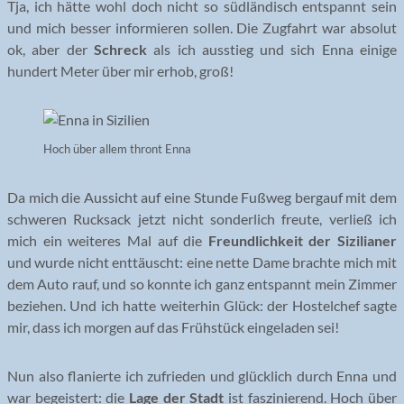
Tja, ich hätte wohl doch nicht so südländisch entspannt sein
und mich besser informieren sollen. Die Zugfahrt war absolut
ok, aber der
Schreck
als ich ausstieg und sich Enna einige
hundert Meter über mir erhob, groß!
Hoch über allem thront Enna
Da mich die Aussicht auf eine Stunde Fußweg bergauf mit dem
schweren Rucksack jetzt nicht sonderlich freute, verließ ich
mich ein weiteres Mal auf die
Freundlichkeit der Sizilianer
und wurde nicht enttäuscht: eine nette Dame brachte mich mit
dem Auto rauf, und so konnte ich ganz entspannt mein Zimmer
beziehen. Und ich hatte weiterhin Glück: der Hostelchef sagte
mir, dass ich morgen auf das Frühstück eingeladen sei!
Nun also flanierte ich zufrieden und glücklich durch Enna und
war begeistert: die
Lage der Stadt
ist faszinierend. Hoch über