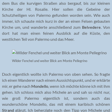
dem Bus die kurvigen Straßen also bergauf, bis zur kleinen
Kirche der Hl. Rosalie. Hier sollen die Gebeine der
Schutzheiligen von Palermo gefunden worden sein. Wie auch
immer, ich schaute mich kurz in der an einen Felsen gebauten
Kirche um, und wanderte anschließend zum
Belvedere
. Von
dort hat man einen feinen Ausblick auf die Küste, den
westlichen Teil von Palermo und das Meer.
Wilder Fenchel und weiter Blick am Monte Pellegrino
Doch eigentlich wollte ich Palermo von oben sehen. So fragte
ich einen Wanderer nach einem Aussichtspunkt, und er erklärte
mir, er gehe nach
Mondello
, wenn ich möchte könne ich mit ihm
gehen. Ich schloss mich also Michele an und sah so nicht nur,
wie groß Palermo eigentlich ist, sondern auch das
wunderschöne Mondello, das mit einem karibisch schönen
Strand
glänzt. Ich beherzigte noch den Tipp von Michele und