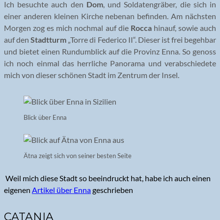
Ich besuchte auch den
Dom
, und Soldatengräber, die sich in
einer anderen kleinen Kirche nebenan befinden. Am nächsten
Morgen zog es mich nochmal auf die
Rocca
hinauf, sowie auch
auf den
Stadtturm
„Torre di Federico II“. Dieser ist frei begehbar
und bietet einen Rundumblick auf die Provinz Enna. So genoss
ich noch einmal das herrliche Panorama und verabschiedete
mich von dieser schönen Stadt im Zentrum der Insel.
Blick über Enna
Ätna zeigt sich von seiner besten Seite
Weil mich diese Stadt so beeindruckt hat, habe ich auch einen
eigenen
Artikel über Enna
geschrieben
CATANIA