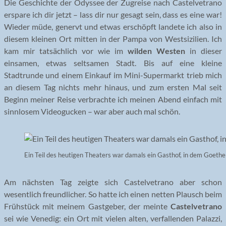
Die Geschichte der Odyssee der Zugreise nach Castelvetrano
erspare ich dir jetzt – lass dir nur gesagt sein, dass es eine war!
Wieder müde, genervt und etwas erschöpft landete ich also in
diesem kleinen Ort mitten in der Pampa von Westsizilien. Ich
kam mir tatsächlich vor wie im
wilden Westen
in dieser
einsamen, etwas seltsamen Stadt. Bis auf eine kleine
Stadtrunde und einem Einkauf im Mini-Supermarkt trieb mich
an diesem Tag nichts mehr hinaus, und zum ersten Mal seit
Beginn meiner Reise verbrachte ich meinen Abend einfach mit
sinnlosem Videogucken – war aber auch mal schön.
Ein Teil des heutigen Theaters war damals ein Gasthof, in dem Goethe 
Am nächsten Tag zeigte sich Castelvetrano aber schon
wesentlich freundlicher. So hatte ich einen netten Plausch beim
Frühstück mit meinem Gastgeber, der meinte
Castelvetrano
sei wie Venedig: ein Ort mit vielen alten, verfallenden Palazzi,