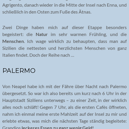
Agrigento, danach wieder in die Mitte der Insel nach Enna, und
schließlich in den Osten zum Fuße des Ätnas.
Zwei Dinge haben mich auf dieser Etappe besonders
begeistert: die
Natur
im sehr warmen Frühling, und die
Menschen
. Ich wage wirklich zu behaupten, dass man auf
Sizilien die nettesten und herzlichsten Menschen von ganz
Italien findet. Doch der Reihe nach …
PALERMO
Von Neapel habe ich mit der Fähre über Nacht nach Palermo
übergesetzt. So war ich also bereits um kurz nach 6 Uhr in der
Hauptstadt Siziliens unterwegs – zu einer Zeit, in der wirklich
alles noch schläft! Gegen 7 Uhr, als die ersten Cafès öffneten,
nahm ich einmal meine erste Mahlzeit auf der Insel zu mir und
erlebte etwas, was mich die nächsten Tage ständig begleitete:
Grandios
leckeres Essen zu ganz wenig Geld!