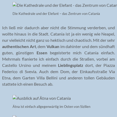
Die Kathedrale und der Elefant – das Zentrum von Catania
Ich ließ mir dadurch aber nicht die Stimmung verderben, und
wollte hinaus in die Stadt. Catania ist ja ein wenig wie Neapel,
nur vielleicht nicht ganz so hektisch und chaotisch. Mit der sehr
authentischen Art
, dem
Vulkan
im dahinter und dem sündhaft
guten, günstigen
Essen
begeisterte mich Catania einfach.
Mehrmals flanierte ich einfach durch die Straßen, vorbei am
Castello Ursino und meinem
Lieblingsplatz
dort, der Piazza
Federico di Svevia. Auch dem Dom, der Einkaufsstraße Via
Etna, dem Garten Villa Bellini und anderen tollen Gebäuden
stattete ich einen Besuch ab.
Ätna ist einfach allgegenwärtig im Osten von Sizilien