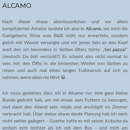
ALCAMO
Nach dieser etwas abenteuerlichen und vor allem
komplizierten Anreise landete ich also in
Alcamo
, wo mich die
Gastgeberin Silvia vom B&B nicht nur erwartete, sondern
gleich mit Wasser versorgte und mir jenen Satz an den Kopf
warf, den ich besonders in Sizilien öfters hörte: „
Sei pazza
!“
(deutsch: Du bist verrückt!). Es scheint also nicht normal zu
sein, mit den Öffis in die hintersten Winkel von Sizilien zu
reisen und auch mal einen langen Fußmarsch auf sich zu
nehmen, wenn eben nix fährt 😀 .
Ich muss gestehen, dass ich in Alcamo nur eine ganz kleine
Runde gedreht hab, um mir etwas zum Futtern zu besorgen,
und dann den Abend sehr müde und erschöpft im Zimmer
verbracht hab. Über meine etwas doofe Planung hab ich mich
nicht weiter geärgert – Goethe hatte es mit seiner Kutsche da
einfach echt leichter als ich mit dem Bus – und mich am