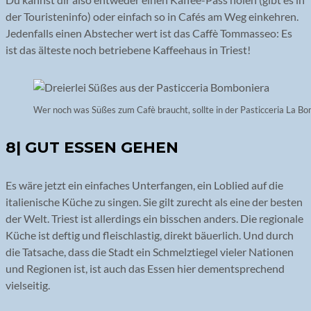
der Touristeninfo) oder einfach so in Cafés am Weg einkehren.
Jedenfalls einen Abstecher wert ist das Caffè Tommasseo: Es
ist das älteste noch betriebene Kaffeehaus in Triest!
Wer noch was Süßes zum Cafè braucht, sollte in der Pasticceria La B
8| GUT ESSEN GEHEN
Es wäre jetzt ein einfaches Unterfangen, ein Loblied auf die
italienische Küche zu singen. Sie gilt zurecht als eine der besten
der Welt. Triest ist allerdings ein bisschen anders. Die regionale
Küche ist deftig und fleischlastig, direkt bäuerlich. Und durch
die Tatsache, dass die Stadt ein Schmelztiegel vieler Nationen
und Regionen ist, ist auch das Essen hier dementsprechend
vielseitig.