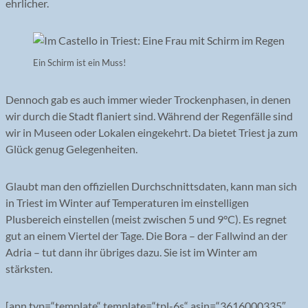
ehrlicher.
Ein Schirm ist ein Muss!
Dennoch gab es auch immer wieder Trockenphasen, in denen
wir durch die Stadt flaniert sind. Während der Regenfälle sind
wir in Museen oder Lokalen eingekehrt. Da bietet Triest ja zum
Glück genug Gelegenheiten.
Glaubt man den offiziellen Durchschnittsdaten, kann man sich
in Triest im Winter auf Temperaturen im einstelligen
Plusbereich einstellen (meist zwischen 5 und 9°C). Es regnet
gut an einem Viertel der Tage. Die Bora – der Fallwind an der
Adria – tut dann ihr übriges dazu. Sie ist im Winter am
stärksten.
[apn typ=“template“ template=“tpl-6s“ asin=“3616000335″