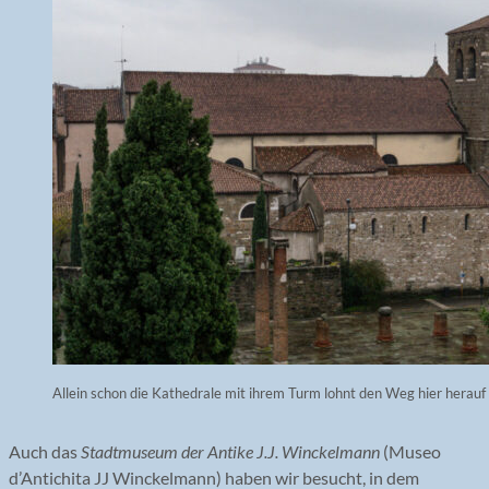
Allein schon die Kathedrale mit ihrem Turm lohnt den Weg hier herauf
Auch das
Stadtmuseum der Antike J.J. Winckelmann
(Museo
d’Antichita JJ Winckelmann) haben wir besucht, in dem