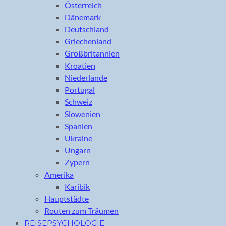
Österreich
Dänemark
Deutschland
Griechenland
Großbritannien
Kroatien
Niederlande
Portugal
Schweiz
Slowenien
Spanien
Ukraine
Ungarn
Zypern
Amerika
Karibik
Hauptstädte
Routen zum Träumen
REISEPSYCHOLOGIE