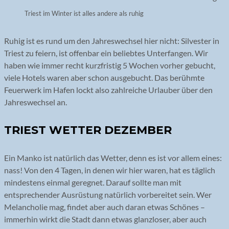
Triest im Winter ist alles andere als ruhig
Ruhig ist es rund um den Jahreswechsel hier nicht: Silvester in
Triest zu feiern, ist offenbar ein beliebtes Unterfangen. Wir
haben wie immer recht kurzfristig 5 Wochen vorher gebucht,
viele Hotels waren aber schon ausgebucht. Das berühmte
Feuerwerk im Hafen lockt also zahlreiche Urlauber über den
Jahreswechsel an.
TRIEST WETTER DEZEMBER
Ein Manko ist natürlich das Wetter, denn es ist vor allem eines:
nass! Von den 4 Tagen, in denen wir hier waren, hat es täglich
mindestens einmal geregnet. Darauf sollte man mit
entsprechender Ausrüstung natürlich vorbereitet sein. Wer
Melancholie mag, findet aber auch daran etwas Schönes –
immerhin wirkt die Stadt dann etwas glanzloser, aber auch