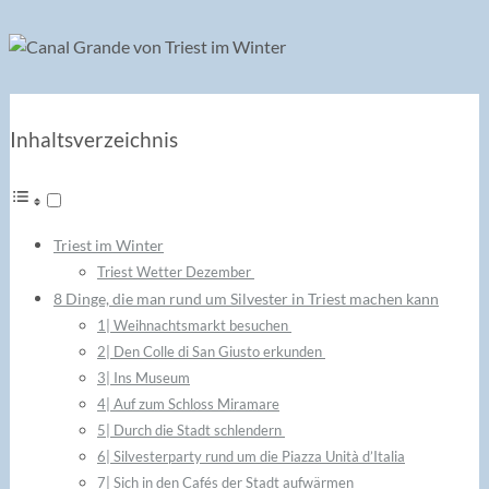
Inhaltsverzeichnis
Triest im Winter
Triest Wetter Dezember
8 Dinge, die man rund um Silvester in Triest machen kann
1| Weihnachtsmarkt besuchen
2| Den Colle di San Giusto erkunden
3| Ins Museum
4| Auf zum Schloss Miramare
5| Durch die Stadt schlendern
6| Silvesterparty rund um die Piazza Unità d’Italia
7| Sich in den Cafés der Stadt aufwärmen