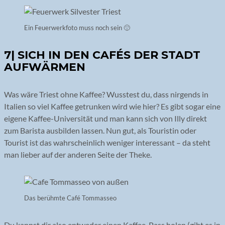
Ein Feuerwerkfoto muss noch sein 🙂
7| SICH IN DEN CAFÉS DER STADT
AUFWÄRMEN
Was wäre Triest ohne Kaffee? Wusstest du, dass nirgends in
Italien so viel Kaffee getrunken wird wie hier? Es gibt sogar eine
eigene Kaffee-Universität und man kann sich von Illy direkt
zum Barista ausbilden lassen. Nun gut, als Touristin oder
Tourist ist das wahrscheinlich weniger interessant – da steht
man lieber auf der anderen Seite der Theke.
Das berühmte Café Tommasseo
Du kannst dir also entweder einen Kaffee-Pass holen (gibt es in