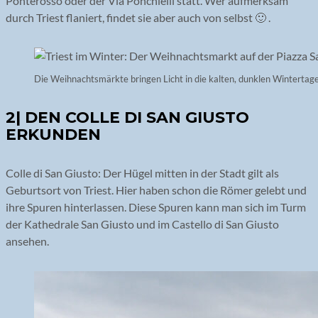
Ponterosso oder der Via Ponchielli statt. Wer aufmerksam
durch Triest flaniert, findet sie aber auch von selbst 🙂 .
Die Weihnachtsmärkte bringen Licht in die kalten, dunklen Wintertag
2| DEN COLLE DI SAN GIUSTO
ERKUNDEN
Colle di San Giusto: Der Hügel mitten in der Stadt gilt als
Geburtsort von Triest. Hier haben schon die Römer gelebt und
ihre Spuren hinterlassen. Diese Spuren kann man sich im Turm
der Kathedrale San Giusto und im Castello di San Giusto
ansehen.