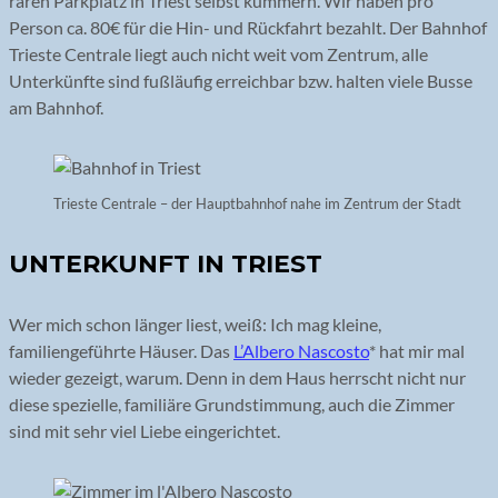
raren Parkplatz in Triest selbst kümmern. Wir haben pro
Person ca. 80€ für die Hin- und Rückfahrt bezahlt. Der Bahnhof
Trieste Centrale liegt auch nicht weit vom Zentrum, alle
Unterkünfte sind fußläufig erreichbar bzw. halten viele Busse
am Bahnhof.
Trieste Centrale – der Hauptbahnhof nahe im Zentrum der Stadt
UNTERKUNFT IN TRIEST
Wer mich schon länger liest, weiß: Ich mag kleine,
familiengeführte Häuser. Das
L’Albero Nascosto
* hat mir mal
wieder gezeigt, warum. Denn in dem Haus herrscht nicht nur
diese spezielle, familiäre Grundstimmung, auch die Zimmer
sind mit sehr viel Liebe eingerichtet.