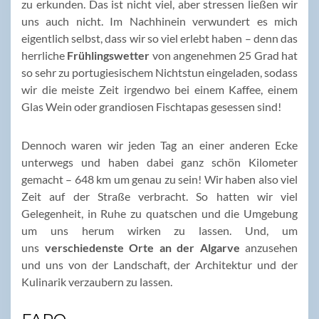
zu erkunden. Das ist nicht viel, aber stressen ließen wir
uns auch nicht. Im Nachhinein verwundert es mich
eigentlich selbst, dass wir so viel erlebt haben – denn das
herrliche
Frühlingswetter
von angenehmen 25 Grad hat
so sehr zu portugiesischem Nichtstun eingeladen, sodass
wir die meiste Zeit irgendwo bei einem Kaffee, einem
Glas Wein oder grandiosen Fischtapas gesessen sind!
Dennoch waren wir jeden Tag an einer anderen Ecke
unterwegs und haben dabei ganz schön Kilometer
gemacht – 648 km um genau zu sein! Wir haben also viel
Zeit auf der Straße verbracht. So hatten wir viel
Gelegenheit, in Ruhe zu quatschen und die Umgebung
um uns herum wirken zu lassen. Und, um
uns
verschiedenste Orte an der Algarve
anzusehen
und uns von der Landschaft, der Architektur und der
Kulinarik verzaubern zu lassen.