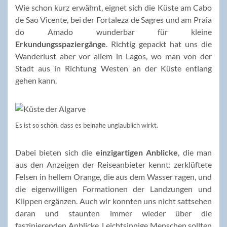
Wie schon kurz erwähnt, eignet sich die Küste am Cabo
de Sao Vicente, bei der Fortaleza de Sagres und am Praia
do Amado wunderbar für kleine
Erkundungsspaziergänge
. Richtig gepackt hat uns die
Wanderlust aber vor allem in Lagos, wo man von der
Stadt aus in Richtung Westen an der Küste entlang
gehen kann.
Es ist so schön, dass es beinahe unglaublich wirkt.
Dabei bieten sich die
einzigartigen Anblicke
, die man
aus den Anzeigen der Reiseanbieter kennt: zerklüftete
Felsen in hellem Orange, die aus dem Wasser ragen, und
die eigenwilligen Formationen der Landzungen und
Klippen ergänzen. Auch wir konnten uns nicht sattsehen
daran und staunten immer wieder über die
faszinierenden Anblicke. Leichtsinnige Menschen sollten