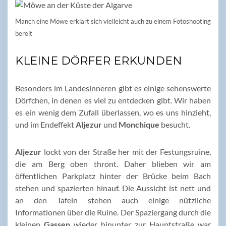
Manch eine Möwe erklärt sich vielleicht auch zu einem Fotoshooting
bereit
KLEINE DÖRFER ERKUNDEN
Besonders im Landesinneren gibt es einige sehenswerte
Dörfchen, in denen es viel zu entdecken gibt. Wir haben
es ein wenig dem Zufall überlassen, wo es uns hinzieht,
und im Endeffekt
Aljezur
und
Monchique
besucht.
Aljezur
lockt von der Straße her mit der Festungsruine,
die am Berg oben thront. Daher blieben wir am
öffentlichen Parkplatz hinter der Brücke beim Bach
stehen und spazierten hinauf. Die Aussicht ist nett und
an den Tafeln stehen auch einige nützliche
Informationen über die Ruine. Der Spaziergang durch die
kleinen
Gassen
wieder hinunter zur Hauptstraße war