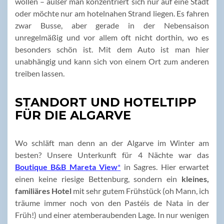
wollen – außer man konzentriert sich nur auf eine Stadt
oder möchte nur am hotelnahen Strand liegen. Es fahren
zwar Busse, aber gerade in der Nebensaison
unregelmäßig und vor allem oft nicht dorthin, wo es
besonders schön ist. Mit dem Auto ist man hier
unabhängig und kann sich von einem Ort zum anderen
treiben lassen.
STANDORT UND HOTELTIPP
FÜR DIE ALGARVE
Wo schläft man denn an der Algarve im Winter am
besten? Unsere Unterkunft für 4 Nächte war das
Boutique B&B Mareta View
*
in Sagres. Hier erwartet
einen keine riesige Bettenburg, sondern ein
kleines,
familiäres Hotel
mit sehr gutem Frühstück (oh Mann, ich
träume immer noch von den Pastéis de Nata in der
Früh!) und einer atemberaubenden Lage. In nur wenigen