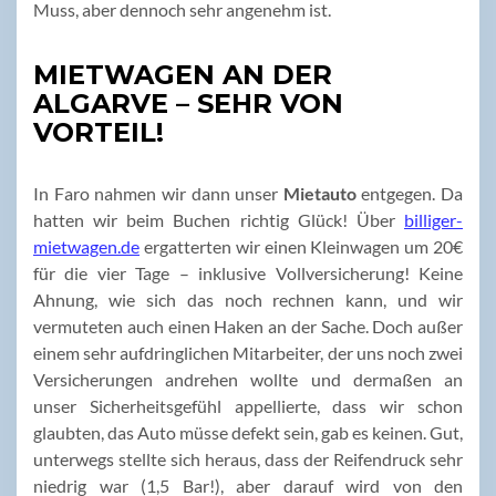
Muss, aber dennoch sehr angenehm ist.
MIETWAGEN AN DER
ALGARVE – SEHR VON
VORTEIL!
In Faro nahmen wir dann unser
Mietauto
entgegen. Da
hatten wir beim Buchen richtig Glück! Über
billiger-
mietwagen.de
ergatterten wir einen Kleinwagen um 20€
für die vier Tage – inklusive Vollversicherung! Keine
Ahnung, wie sich das noch rechnen kann, und wir
vermuteten auch einen Haken an der Sache. Doch außer
einem sehr aufdringlichen Mitarbeiter, der uns noch zwei
Versicherungen andrehen wollte und dermaßen an
unser Sicherheitsgefühl appellierte, dass wir schon
glaubten, das Auto müsse defekt sein, gab es keinen. Gut,
unterwegs stellte sich heraus, dass der Reifendruck sehr
niedrig war (1,5 Bar!), aber darauf wird von den