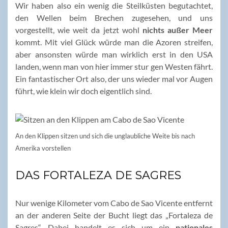
Wir haben also ein wenig die Steilküsten begutachtet,
den Wellen beim Brechen zugesehen, und uns
vorgestellt, wie weit da jetzt wohl
nichts außer Meer
kommt. Mit viel Glück würde man die Azoren streifen,
aber ansonsten würde man wirklich erst in den USA
landen, wenn man von hier immer stur gen Westen fährt.
Ein fantastischer Ort also, der uns wieder mal vor Augen
führt, wie klein wir doch eigentlich sind.
An den Klippen sitzen und sich die unglaubliche Weite bis nach
Amerika vorstellen
DAS FORTALEZA DE SAGRES
Nur wenige Kilometer vom Cabo de Sao Vicente entfernt
an der anderen Seite der Bucht liegt das „Fortaleza de
Sagres“. Dabei handelt es sich um ein
nationales