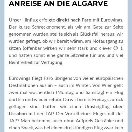
ANREISE AN DIE ALGARVE
Unser Hinflug erfolgte
direkt nach Faro
mit Eurowings.
Der kurze Schreckmoment, als wir am Gate zur Seite
genommen wurden, stellte sich als Glücksfall heraus: wir
wurden gefragt, ob wir bereit wären, am Notausgang zu
sitzen (offenbar wirken wir sehr stark und clever 😉 ),
und hatten somit eine ganze Sitzreihe für uns und viel
Beinfreiheit zur Verfügung!
Eurowings fliegt Faro übrigens von vielen europäischen
Destinationen aus an – auch im Winter. Von Wien geht
zwei mal wöchentlich (Montag und Samstag) ein Flug
dorthin und wieder retour. Da wir bereits Freitags zurück
geflogen sind, hatten wir einen Umsteigflug
über
Lissabon
mit der TAP. Der Vorteil eines Fluges mit der
TAP? Man bekommt auch ohne Aufpreis Getränke und
einen Snack, was bei einem dreistündigen Flug zwar kein