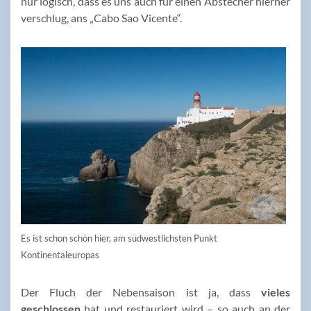
nur logisch, dass es uns auch für einen Abstecher hierher
verschlug, ans „Cabo Sao Vicente“.
Es ist schon schön hier, am südwestlichsten Punkt
Kontinentaleuropas
Der Fluch der Nebensaison ist ja, dass
vieles
geschlossen
hat und restauriert wird – so auch an der