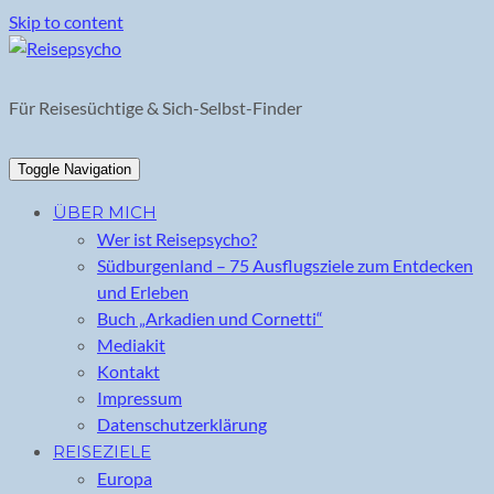
Skip to content
Für Reisesüchtige & Sich-Selbst-Finder
Toggle Navigation
ÜBER MICH
Wer ist Reisepsycho?
Südburgenland – 75 Ausflugsziele zum Entdecken
und Erleben
Buch „Arkadien und Cornetti“
Mediakit
Kontakt
Impressum
Datenschutzerklärung
REISEZIELE
Europa