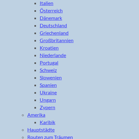
Italien
Österreich
Dänemark
Deutschland
Griechenland
Großbritannien
Kroatien
Niederlande
Portugal
Schweiz
Slowenien
Spanien
Ukraine
Ungarn
Zypern
Amerika
Karibik
Hauptstädte
Routen zum Träumen