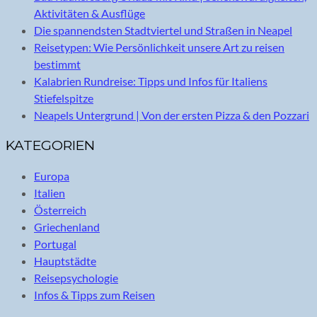
Aktivitäten & Ausflüge
Die spannendsten Stadtviertel und Straßen in Neapel
Reisetypen: Wie Persönlichkeit unsere Art zu reisen
bestimmt
Kalabrien Rundreise: Tipps und Infos für Italiens
Stiefelspitze
Neapels Untergrund | Von der ersten Pizza & den Pozzari
KATEGORIEN
Europa
Italien
Österreich
Griechenland
Portugal
Hauptstädte
Reisepsychologie
Infos & Tipps zum Reisen