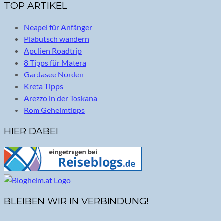
TOP ARTIKEL
Neapel für Anfänger
Plabutsch wandern
Apulien Roadtrip
8 Tipps für Matera
Gardasee Norden
Kreta Tipps
Arezzo in der Toskana
Rom Geheimtipps
HIER DABEI
BLEIBEN WIR IN VERBINDUNG!