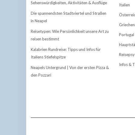
Sehenswürdigkeiten, Aktivitäten & Ausflüge
Italien
Die spannendsten Stadtviertel und Straßen
Österrei
in Neapel
Griechen
Reisetypen: Wie Persönlichkeit unsere Art zu
Portugal
reisen bestimmt
Hauptst
Kalabrien Rundreise: Tipps und Infos für
Reisepsy
Italiens Stiefelspitze
Infos & 
Neapels Untergrund | Von der ersten Pizza &
den Pozzari