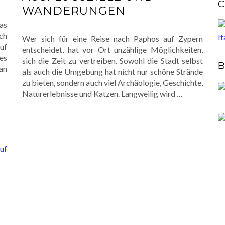
C
WANDERUNGEN
as
ich
Wer sich für eine Reise nach Paphos auf Zypern
uf
entscheidet, hat vor Ort unzählige Möglichkeiten,
es
sich die Zeit zu vertreiben. Sowohl die Stadt selbst
B
an
als auch die Umgebung hat nicht nur schöne Strände
zu bieten, sondern auch viel Archäologie, Geschichte,
Naturerlebnisse und Katzen. Langweilig wird
…