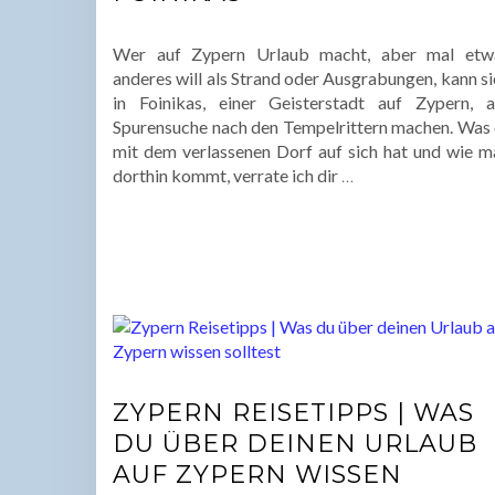
Wer auf Zypern Urlaub macht, aber mal etw
anderes will als Strand oder Ausgrabungen, kann s
in Foinikas, einer Geisterstadt auf Zypern, a
Spurensuche nach den Tempelrittern machen. Was 
mit dem verlassenen Dorf auf sich hat und wie m
dorthin kommt, verrate ich dir
…
ZYPERN REISETIPPS | WAS
DU ÜBER DEINEN URLAUB
AUF ZYPERN WISSEN