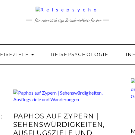
für reisesüchtige & sich-selbst-finder
EISEZIELE
REISEPSYCHOLOGIE
IN
:
PAPHOS AUF ZYPERN |
SEHENSWÜRDIGKEITEN,
M
AUSFLUGSZIELE UND