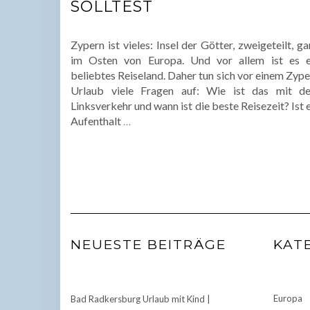
SOLLTEST
Zypern ist vieles: Insel der Götter, zweigeteilt, g
im Osten von Europa. Und vor allem ist es e
beliebtes Reiseland. Daher tun sich vor einem Zyp
Urlaub viele Fragen auf: Wie ist das mit d
Linksverkehr und wann ist die beste Reisezeit? Ist 
Aufenthalt
…
NEUESTE BEITRÄGE
KAT
Europa
Bad Radkersburg Urlaub mit Kind |