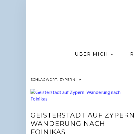
Skip
to
content
ÜBER MICH
R
SCHLAGWORT:
ZYPERN
GEISTERSTADT AUF ZYPERN
WANDERUNG NACH
FOINIKAS