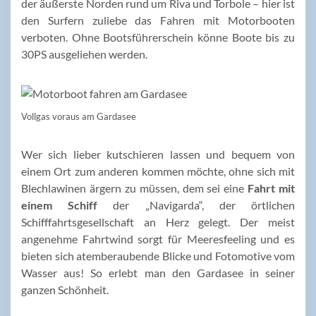
der äußerste Norden rund um Riva und Torbole – hier ist
den Surfern zuliebe das Fahren mit Motorbooten
verboten. Ohne Bootsführerschein könne Boote bis zu
30PS ausgeliehen werden.
Vollgas voraus am Gardasee
Wer sich lieber kutschieren lassen und bequem von
einem Ort zum anderen kommen möchte, ohne sich mit
Blechlawinen ärgern zu müssen, dem sei eine
Fahrt mit
einem Schiff
der „Navigarda“, der örtlichen
Schifffahrtsgesellschaft an Herz gelegt. Der meist
angenehme Fahrtwind sorgt für Meeresfeeling und es
bieten sich atemberaubende Blicke und Fotomotive vom
Wasser aus! So erlebt man den Gardasee in seiner
ganzen Schönheit.