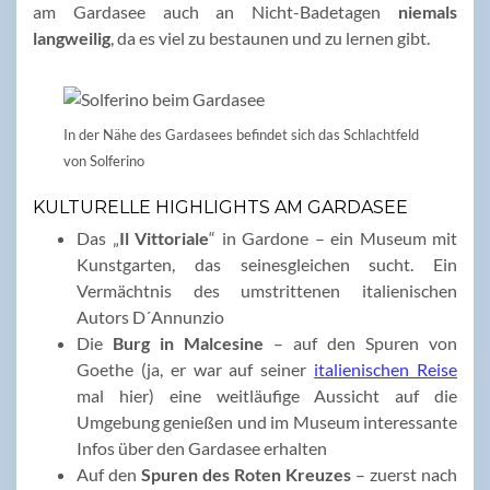
am Gardasee auch an Nicht-Badetagen
niemals
langweilig
, da es viel zu bestaunen und zu lernen gibt.
In der Nähe des Gardasees befindet sich das Schlachtfeld
von Solferino
KULTURELLE HIGHLIGHTS AM GARDASEE
Das „
Il Vittoriale
“ in Gardone – ein Museum mit
Kunstgarten, das seinesgleichen sucht. Ein
Vermächtnis des umstrittenen italienischen
Autors D´Annunzio
Die
Burg in Malcesine
– auf den Spuren von
Goethe (ja, er war auf seiner
italienischen Reise
mal hier) eine weitläufige Aussicht auf die
Umgebung genießen und im Museum interessante
Infos über den Gardasee erhalten
Auf den
Spuren des Roten Kreuzes
– zuerst nach