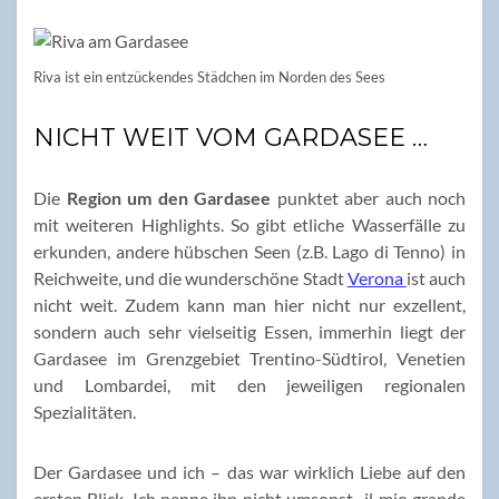
Riva ist ein entzückendes Städchen im Norden des Sees
NICHT WEIT VOM GARDASEE …
Die
Region um den Gardasee
punktet aber auch noch
mit weiteren Highlights. So gibt etliche Wasserfälle zu
erkunden, andere hübschen Seen (z.B. Lago di Tenno) in
Reichweite, und die wunderschöne Stadt
Verona
ist auch
nicht weit. Zudem kann man hier nicht nur exzellent,
sondern auch sehr vielseitig Essen, immerhin liegt der
Gardasee im Grenzgebiet Trentino-Südtirol, Venetien
und Lombardei, mit den jeweiligen regionalen
Spezialitäten.
Der Gardasee und ich – das war wirklich Liebe auf den
ersten Blick. Ich nenne ihn nicht umsonst „il mio grande