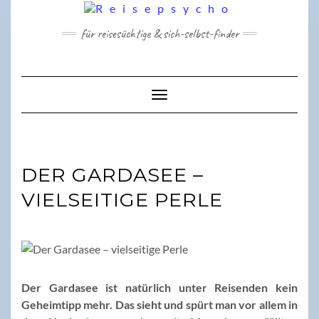
Skip
to
für reisesüchtige & sich-selbst-finder
content
Toggle Navigation
DER GARDASEE –
VIELSEITIGE PERLE
Der Gardasee ist natürlich unter Reisenden kein
Geheimtipp mehr. Das sieht und spürt man vor allem in