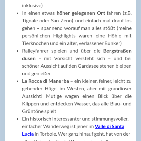
inklusive)
In einen etwas
höher gelegenen Ort
fahren (z.B.
Tignale oder San Zeno) und einfach mal drauf los
gehen – spannend worauf man alles stößt (meine
persönlichen Highlights waren eine Höhle mit
Tierknochen und ein alter, verlassener Bunker)
Ralleyfahrer spielen und über die
Bergstraßen
düsen
– mit Vorsicht versteht sich – und bei
schöner Aussicht auf den Gardasee stehen bleiben
und genießen
La Rocca di Manerba
– ein kleiner, feiner, leicht zu
gehender Hügel im Westen, aber mit grandioser
Aussicht! Mutige wagen einen Blick über die
Klippen und entdecken Wasser, das alle Blau- und
Grüntöne spielt
Ein historisch interessanter und stimmungsvoller,
einfacher Wanderweg ist jener im
Valle di Santa
Lucia
in Torbole. Wer ganz hinauf geht, hat von der