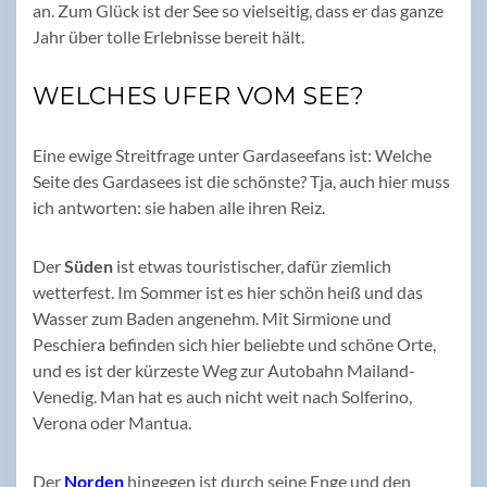
an. Zum Glück ist der See so vielseitig, dass er das ganze
Jahr über tolle Erlebnisse bereit hält.
WELCHES UFER VOM SEE?
Eine ewige Streitfrage unter Gardaseefans ist: Welche
Seite des Gardasees ist die schönste? Tja, auch hier muss
ich antworten: sie haben alle ihren Reiz.
Der
Süden
ist etwas touristischer, dafür ziemlich
wetterfest. Im Sommer ist es hier schön heiß und das
Wasser zum Baden angenehm. Mit Sirmione und
Peschiera befinden sich hier beliebte und schöne Orte,
und es ist der kürzeste Weg zur Autobahn Mailand-
Venedig. Man hat es auch nicht weit nach Solferino,
Verona oder Mantua.
Der
Norden
hingegen ist durch seine Enge und den