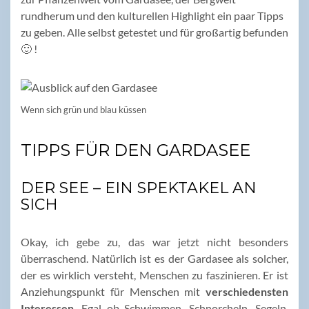
rundherum und den kulturellen Highlight ein paar Tipps
zu geben. Alle selbst getestet und für großartig befunden
🙂 !
Wenn sich grün und blau küssen
TIPPS FÜR DEN GARDASEE
DER SEE – EIN SPEKTAKEL AN
SICH
Okay, ich gebe zu, das war jetzt nicht besonders
überraschend. Natürlich ist es der Gardasee als solcher,
der es wirklich versteht, Menschen zu faszinieren. Er ist
Anziehungspunkt für Menschen mit
verschiedensten
Interessen
. Egal ob Schwimmen, Schnorcheln, Segeln,