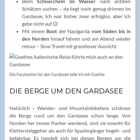
Beim
Schnorcheln im Wasser
nach antiken
Schätzen suchen – da liegt noch genug drinnen im
Gardasee. Ich war bisher zwar erfolglos, aber ich
gebe nicht auf 😉
Mit einem
Boot
der Navigarda
vom Süden bis in
den Norden
hinauf fahren und am Abend wieder
retour – Slow Travel mit grandioser Aussicht
Die Faszination für den Gardasee teile ich mit Goethe
DIE BERGE UM DEN GARDASEE
Natürlich – Wander- und Mountainbikefans schätzen
die Berge rund um den Gardasee schon lange. Von
Norden her immer flacher werdend, sind sie sowohl für
Klettersteiggeher als auch für Spaziergänger begeh- und
befahrbar. Es handelt sich bei diesen Bergen um die