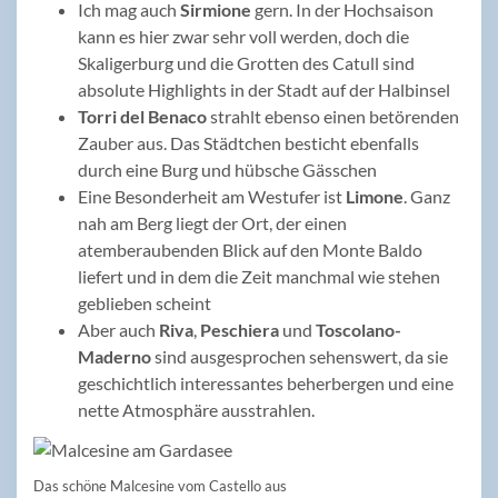
Ich mag auch
Sirmione
gern. In der Hochsaison
kann es hier zwar sehr voll werden, doch die
Skaligerburg und die Grotten des Catull sind
absolute Highlights in der Stadt auf der Halbinsel
Torri del Benaco
strahlt ebenso einen betörenden
Zauber aus. Das Städtchen besticht ebenfalls
durch eine Burg und hübsche Gässchen
Eine Besonderheit am Westufer ist
Limone
. Ganz
nah am Berg liegt der Ort, der einen
atemberaubenden Blick auf den Monte Baldo
liefert und in dem die Zeit manchmal wie stehen
geblieben scheint
Aber auch
Riva
,
Peschiera
und
Toscolano-
Maderno
sind ausgesprochen sehenswert, da sie
geschichtlich interessantes beherbergen und eine
nette Atmosphäre ausstrahlen.
Das schöne Malcesine vom Castello aus