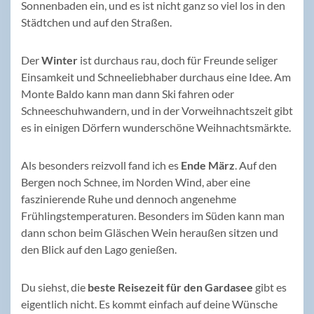
Sonnenbaden ein, und es ist nicht ganz so viel los in den
Städtchen und auf den Straßen.
Der
Winter
ist durchaus rau, doch für Freunde seliger
Einsamkeit und Schneeliebhaber durchaus eine Idee. Am
Monte Baldo kann man dann Ski fahren oder
Schneeschuhwandern, und in der Vorweihnachtszeit gibt
es in einigen Dörfern wunderschöne Weihnachtsmärkte.
Als besonders reizvoll fand ich es
Ende März
. Auf den
Bergen noch Schnee, im Norden Wind, aber eine
faszinierende Ruhe und dennoch angenehme
Frühlingstemperaturen. Besonders im Süden kann man
dann schon beim Gläschen Wein heraußen sitzen und
den Blick auf den Lago genießen.
Du siehst, die
beste Reisezeit für den Gardasee
gibt es
eigentlich nicht. Es kommt einfach auf deine Wünsche