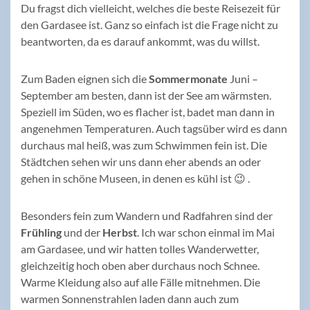
Du fragst dich vielleicht, welches die beste Reisezeit für
den Gardasee ist. Ganz so einfach ist die Frage nicht zu
beantworten, da es darauf ankommt, was du willst.
Zum Baden eignen sich die
Sommermonate
Juni –
September am besten, dann ist der See am wärmsten.
Speziell im Süden, wo es flacher ist, badet man dann in
angenehmen Temperaturen. Auch tagsüber wird es dann
durchaus mal heiß, was zum Schwimmen fein ist. Die
Städtchen sehen wir uns dann eher abends an oder
gehen in schöne Museen, in denen es kühl ist 😉 .
Besonders fein zum Wandern und Radfahren sind der
Frühling
und der
Herbst
. Ich war schon einmal im Mai
am Gardasee, und wir hatten tolles Wanderwetter,
gleichzeitig hoch oben aber durchaus noch Schnee.
Warme Kleidung also auf alle Fälle mitnehmen. Die
warmen Sonnenstrahlen laden dann auch zum