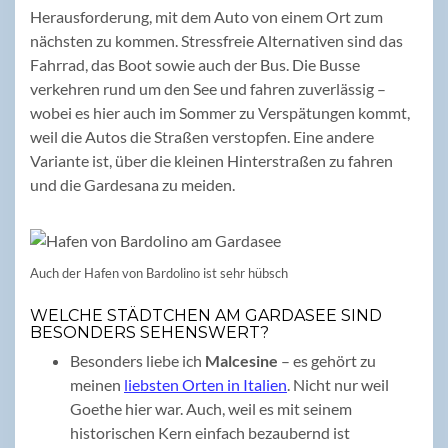
Herausforderung, mit dem Auto von einem Ort zum
nächsten zu kommen. Stressfreie Alternativen sind das
Fahrrad, das Boot sowie auch der Bus. Die Busse
verkehren rund um den See und fahren zuverlässig –
wobei es hier auch im Sommer zu Verspätungen kommt,
weil die Autos die Straßen verstopfen. Eine andere
Variante ist, über die kleinen Hinterstraßen zu fahren
und die Gardesana zu meiden.
Auch der Hafen von Bardolino ist sehr hübsch
WELCHE STÄDTCHEN AM GARDASEE SIND
BESONDERS SEHENSWERT?
Besonders liebe ich
Malcesine
– es gehört zu
meinen
liebsten Orten in Italien
. Nicht nur weil
Goethe hier war. Auch, weil es mit seinem
historischen Kern einfach bezaubernd ist