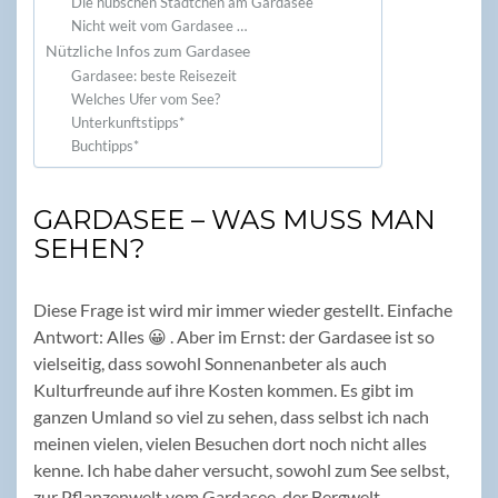
Die hübschen Städtchen am Gardasee
Nicht weit vom Gardasee …
Nützliche Infos zum Gardasee
Gardasee: beste Reisezeit
Welches Ufer vom See?
Unterkunftstipps*
Buchtipps*
GARDASEE – WAS MUSS MAN
SEHEN?
Diese Frage ist wird mir immer wieder gestellt. Einfache
Antwort: Alles 😀 . Aber im Ernst: der Gardasee ist so
vielseitig, dass sowohl Sonnenanbeter als auch
Kulturfreunde auf ihre Kosten kommen. Es gibt im
ganzen Umland so viel zu sehen, dass selbst ich nach
meinen vielen, vielen Besuchen dort noch nicht alles
kenne. Ich habe daher versucht, sowohl zum See selbst,
zur Pflanzenwelt vom Gardasee, der Bergwelt