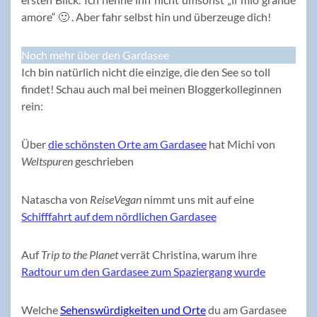
amore“ 🙂 . Aber fahr selbst hin und überzeuge dich!
Noch mehr über den Gardasee
Ich bin natürlich nicht die einzige, die den See so toll
findet! Schau auch mal bei meinen Bloggerkolleginnen
rein:
Über
die schönsten Orte am Gardasee
hat Michi von
Weltspuren
geschrieben
Natascha von
ReiseVegan
nimmt uns mit auf eine
Schifffahrt auf dem nördlichen Gardasee
Auf
Trip to the Planet
verrät Christina, warum ihre
Radtour um den Gardasee zum Spaziergang wurde
Welche
Sehenswürdigkeiten und Orte
du am Gardasee