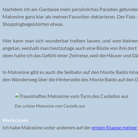
Nachdem ich am Gardasee mein persönliches Paradies gefunden ha
Malcesine ganz klar als meinen Favoriten deklarieren. Der Flair,
Shoppingbegeisterten etwas.
Hier kann man sich wunderbar treiben lassen, und vom kleinen
angetan, weshalb man heutzutage auch eine Büste von ihm dort 
oben hatte ich das Gefühl einer Zeitreise, weil die Häuser und D
In Malcesine gibt es auch die Seilbahn auf den Monte Baldo hin
den Wanderweg über die Hinterseite des Monte Baldo auf den Gip
Das schöne Malcesine vom Castello aus
Weiterlesen
Ich habe Malcesine unter anderem auf der
ersten Etappe meiner 