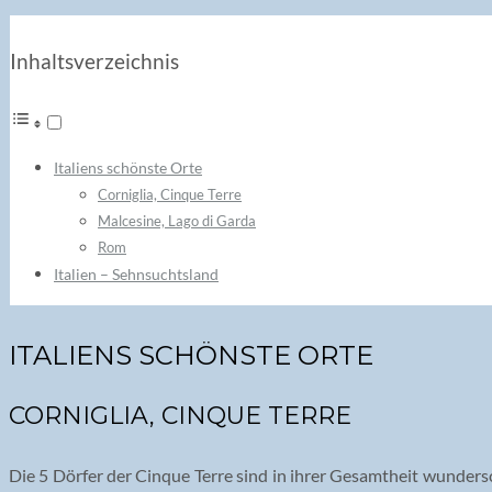
Inhaltsverzeichnis
Italiens schönste Orte
Corniglia, Cinque Terre
Malcesine, Lago di Garda
Rom
Italien – Sehnsuchtsland
ITALIENS SCHÖNSTE ORTE
CORNIGLIA, CINQUE TERRE
Die 5 Dörfer der Cinque Terre sind in ihrer Gesamtheit wunder