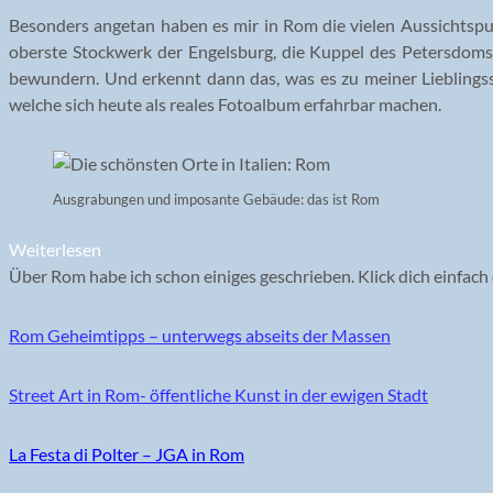
Besonders angetan haben es mir in Rom die vielen Aussichtspu
oberste Stockwerk der Engelsburg, die Kuppel des Petersdoms
bewundern. Und erkennt dann das, was es zu meiner Lieblingss
welche sich heute als reales Fotoalbum erfahrbar machen.
Ausgrabungen und imposante Gebäude: das ist Rom
Weiterlesen
Über Rom habe ich schon einiges geschrieben. Klick dich einfach 
Rom Geheimtipps – unterwegs abseits der Massen
Street Art in Rom- öffentliche Kunst in der ewigen Stadt
La Festa di Polter – JGA in Rom