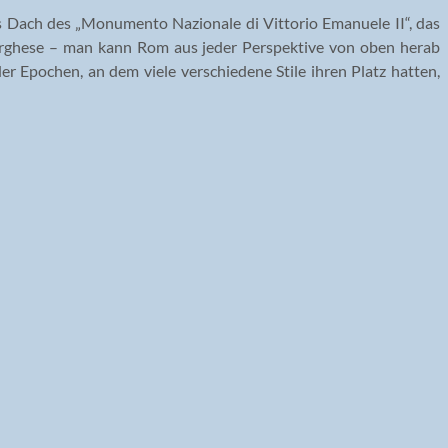
s Dach des „Monumento Nazionale di Vittorio Emanuele II“, das
Borghese – man kann Rom aus jeder Perspektive von oben herab
 Epochen, an dem viele verschiedene Stile ihren Platz hatten,