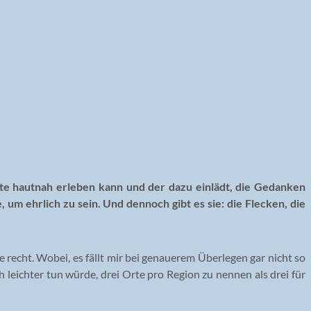
hte hautnah erleben kann und der dazu einlädt, die Gedanken
, um ehrlich zu sein. Und dennoch gibt es sie: die Flecken, die
de recht. Wobei, es fällt mir bei genauerem Überlegen gar nicht so
ch leichter tun würde, drei Orte pro Region zu nennen als drei für