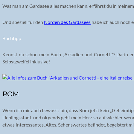
Was man am Gardasee alles machen kann, erfährst du in meinem
Und speziell für den
Norden des Gardasees
habe ich auch noch e
Buchtipp
Kennst du schon mein Buch „Arkadien und Cornetti“? Darin erzä
Selbstzweifel inklusive!
ROM
Wenn ich mir auch bewusst bin, dass Rom jetzt kein „Geheimtipp“
Lieblingsstadt, und nirgends geht mein Herz so auf wie hier, wenn
etwas Interessantes, Altes, Sehenswertes befindet, begeistert m