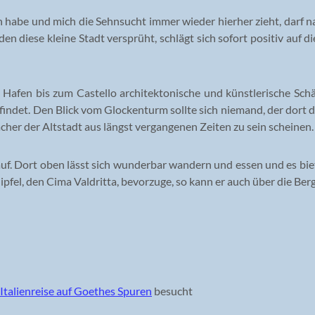
be und mich die Sehnsucht immer wieder hierher zieht, darf natü
 den diese kleine Stadt versprüht, schlägt sich sofort positiv auf
 Hafen bis zum Castello architektonische und künstlerische Sch
findet. Den Blick vom Glockenturm sollte sich niemand, der dort
ächer der Altstadt aus längst vergangenen Zeiten zu sein scheinen.
auf. Dort oben lässt sich wunderbar wandern und essen und es biet
fel, den Cima Valdritta, bevorzuge, so kann er auch über die Ber
Italienreise auf Goethes Spuren
besucht