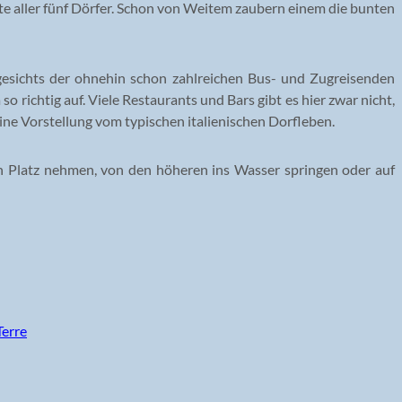
chste aller fünf Dörfer. Schon von Weitem zaubern einem die bunten
gesichts der ohnehin schon zahlreichen Bus- und Zugreisenden
o richtig auf. Viele Restaurants und Bars gibt es hier zwar nicht,
eine Vorstellung vom typischen italienischen Dorfleben.
sen Platz nehmen, von den höheren ins Wasser springen oder auf
Terre