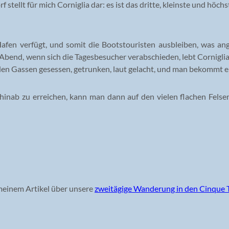
f stellt für mich Corniglia dar: es ist das dritte, kleinste und hö
afen verfügt, und somit die Bootstouristen ausbleiben, was an
Abend, wenn sich die Tagesbesucher verabschieden, lebt Corniglia s
in den Gassen gesessen, getrunken, laut gelacht, und man bekommt 
fen hinab zu erreichen, kann man dann auf den vielen flachen Fel
 meinem Artikel über unsere
zweitägige Wanderung in den Cinque 