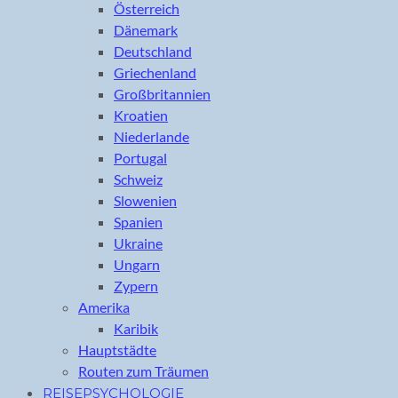
Österreich
Dänemark
Deutschland
Griechenland
Großbritannien
Kroatien
Niederlande
Portugal
Schweiz
Slowenien
Spanien
Ukraine
Ungarn
Zypern
Amerika
Karibik
Hauptstädte
Routen zum Träumen
REISEPSYCHOLOGIE