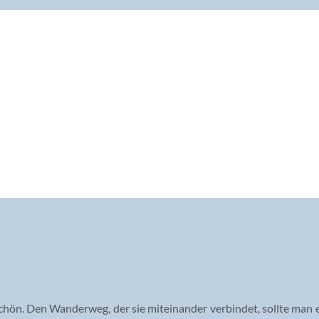
schön. Den Wanderweg, der sie miteinander verbindet, sollte man 