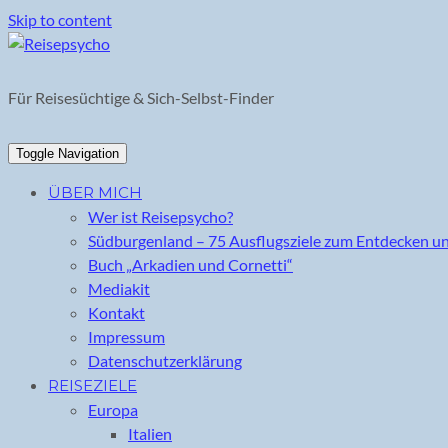
Skip to content
Für Reisesüchtige & Sich-Selbst-Finder
Toggle Navigation
ÜBER MICH
Wer ist Reisepsycho?
Südburgenland – 75 Ausflugsziele zum Entdecken u
Buch „Arkadien und Cornetti“
Mediakit
Kontakt
Impressum
Datenschutzerklärung
REISEZIELE
Europa
Italien