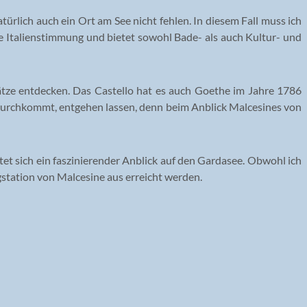
rlich auch ein Ort am See nicht fehlen. In diesem Fall muss ich
 die Italienstimmung und bietet sowohl Bade- als auch Kultur- und
ätze entdecken. Das Castello hat es auch Goethe im Jahre 1786
 durchkommt, entgehen lassen, denn beim Anblick Malcesines von
et sich ein faszinierender Anblick auf den Gardasee. Obwohl ich
gstation von Malcesine aus erreicht werden.