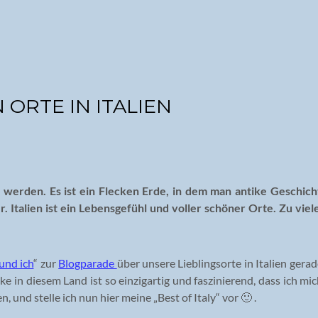
 ORTE IN ITALIEN
hr werden. Es ist ein Flecken Erde, in dem man antike Geschic
 Italien ist ein Lebensgefühl und voller schöner Orte. Zu viele
 und ich
“ zur
Blogparade
über unsere Lieblingsorte in Italien gera
Ecke in diesem Land ist so einzigartig und faszinierend, dass ich mi
 und stelle ich nun hier meine „Best of Italy“ vor 🙂 .