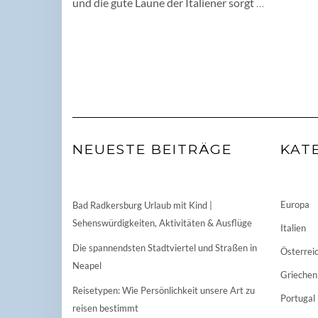
und die gute Laune der Italiener sorgt
…
NEUESTE BEITRÄGE
KAT
Europa
Bad Radkersburg Urlaub mit Kind |
Sehenswürdigkeiten, Aktivitäten & Ausflüge
Italien
Die spannendsten Stadtviertel und Straßen in
Österrei
Neapel
Griechen
Reisetypen: Wie Persönlichkeit unsere Art zu
Portugal
reisen bestimmt