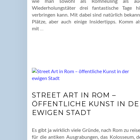
wie man sowohl als Romneuling als au
Wiederholungstäter drei fantastische Tage hi
verbringen kann. Mit dabei sind natürlich bekann
Plätze, aber auch einige Insidertipps. Komm al
mit
…
STREET ART IN ROM –
ÖFFENTLICHE KUNST IN DE
EWIGEN STADT
Es gibt ja wirklich viele Gründe, nach Rom zu reis
für die antiken Ausgrabungen, das Kolosseum, d