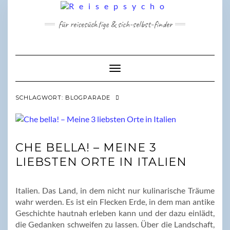
Skip
to
für reisesüchtige & sich-selbst-finder
content
Toggle Navigation
SCHLAGWORT:
BLOGPARADE
CHE BELLA! – MEINE 3
LIEBSTEN ORTE IN ITALIEN
Italien. Das Land, in dem nicht nur kulinarische Träume
wahr werden. Es ist ein Flecken Erde, in dem man antike
Geschichte hautnah erleben kann und der dazu einlädt,
die Gedanken schweifen zu lassen. Über die Landschaft,