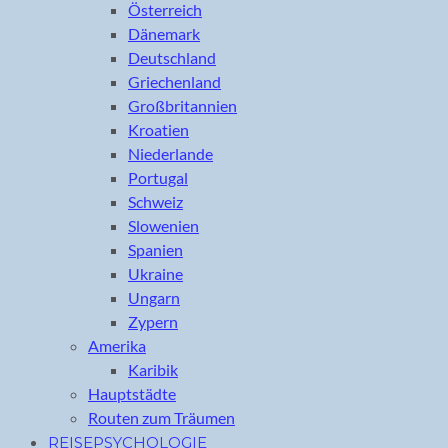
Österreich
Dänemark
Deutschland
Griechenland
Großbritannien
Kroatien
Niederlande
Portugal
Schweiz
Slowenien
Spanien
Ukraine
Ungarn
Zypern
Amerika
Karibik
Hauptstädte
Routen zum Träumen
REISEPSYCHOLOGIE