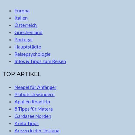
Europa
Italien
Österreich
Griechenland
Portugal
Hauptstädte
Reisepsychologie
Infos & Tipps zum Reisen
TOP ARTIKEL
Neapel für Anfänger
Plabutsch wandern
Apulien Roadtrip
8 Tipps für Matera
Gardasee Norden
Kreta Tipps
Arezzo in der Toskana