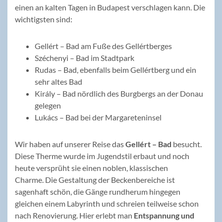
einen an kalten Tagen in Budapest verschlagen kann. Die
wichtigsten sind:
Gellért – Bad am Fuße des Gellértberges
Széchenyi – Bad im Stadtpark
Rudas – Bad, ebenfalls beim Gellértberg und ein
sehr altes Bad
Király – Bad nördlich des Burgbergs an der Donau
gelegen
Lukács – Bad bei der Margareteninsel
Wir haben auf unserer Reise das
Gellért – Bad
besucht.
Diese Therme wurde im Jugendstil erbaut und noch
heute versprüht sie einen noblen, klassischen
Charme. Die Gestaltung der Beckenbereiche ist
sagenhaft schön, die Gänge rundherum hingegen
gleichen einem Labyrinth und schreien teilweise schon
nach Renovierung. Hier erlebt man
Entspannung und