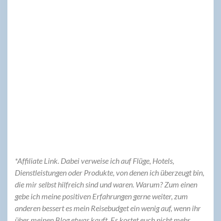
*Affiliate Link. Dabei verweise ich auf Flüge, Hotels,
Dienstleistungen oder Produkte, von denen ich überzeugt bin,
die mir selbst hilfreich sind und waren. Warum? Zum einen
gebe ich meine positiven Erfahrungen gerne weiter, zum
anderen bessert es mein Reisebudget ein wenig auf, wenn ihr
über meinen Blog etwas kauft. Es kostet euch nicht mehr,