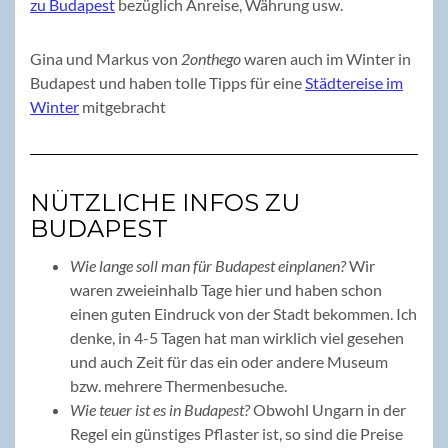
zu Budapest
bezüglich Anreise, Währung usw.
Gina und Markus von
2onthego
waren auch im Winter in
Budapest und haben tolle Tipps für eine
Städtereise im
Winter
mitgebracht
NÜTZLICHE INFOS ZU
BUDAPEST
Wie lange soll man für Budapest einplanen?
Wir
waren zweieinhalb Tage hier und haben schon
einen guten Eindruck von der Stadt bekommen. Ich
denke, in 4-5 Tagen hat man wirklich viel gesehen
und auch Zeit für das ein oder andere Museum
bzw. mehrere Thermenbesuche.
Wie teuer ist es in Budapest?
Obwohl Ungarn in der
Regel ein günstiges Pflaster ist, so sind die Preise