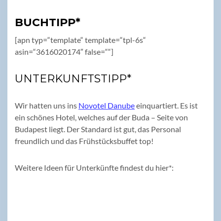
BUCHTIPP*
[apn typ=“template“ template=“tpl-6s“
asin=“3616020174″ false=““]
UNTERKUNFTSTIPP*
Wir hatten uns ins
Novotel Danube
einquartiert. Es ist
ein schönes Hotel, welches auf der Buda – Seite von
Budapest liegt. Der Standard ist gut, das Personal
freundlich und das Frühstücksbuffet top!
Weitere Ideen für Unterkünfte findest du hier*: