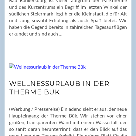
Bad Radkersburg ist vielen aufgrund der Parktherme
und des Kurzentrums ein Begriff. Im letzten Winkel der
südlichen Steiermark liegt hier die Kleinstadt, die für Alt
und Jung sowohl Erholung als auch Spaß bietet. Wir
haben die Gegend bereits in zahlreichen Tagesausflügen
erkundet und sind auch
…
WELLNESSURLAUB IN DER
THERME BÜK
(Werbung / Pressereise) Einladend sieht er aus, der neue
Haupteingang der Therme Bük. Wir stehen vor einer
großen, transparenten Wand mit einem Wasserfall, der
so sanft daran herunterrinnt, dass er den Blick auf das
neue Logo der Therme freigibt. Ein grünes Blatt für die