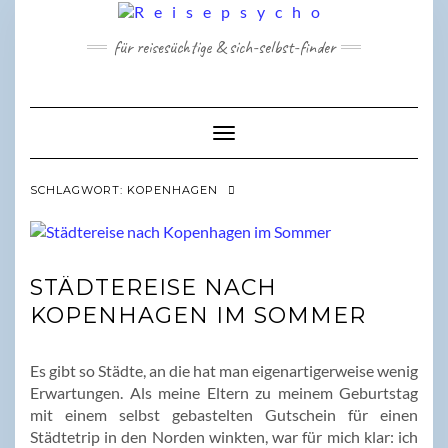
Skip
to
für reisesüchtige & sich-selbst-finder
content
Toggle Navigation
SCHLAGWORT:
KOPENHAGEN
STÄDTEREISE NACH
KOPENHAGEN IM SOMMER
Es gibt so Städte, an die hat man eigenartigerweise wenig
Erwartungen. Als meine Eltern zu meinem Geburtstag
mit einem selbst gebastelten Gutschein für einen
Städtetrip in den Norden winkten, war für mich klar: ich