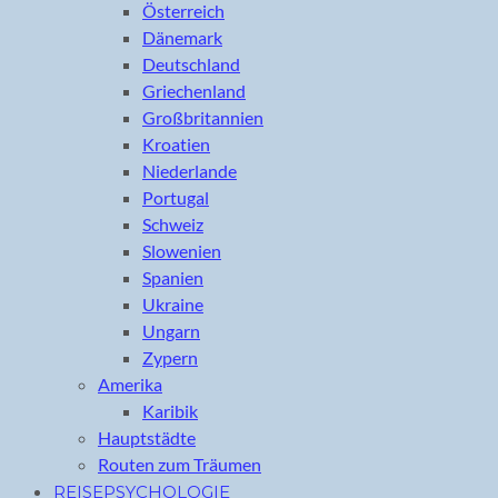
Österreich
Dänemark
Deutschland
Griechenland
Großbritannien
Kroatien
Niederlande
Portugal
Schweiz
Slowenien
Spanien
Ukraine
Ungarn
Zypern
Amerika
Karibik
Hauptstädte
Routen zum Träumen
REISEPSYCHOLOGIE