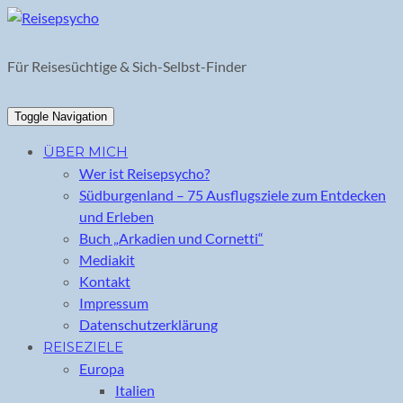
Skip
to
content
Für Reisesüchtige & Sich-Selbst-Finder
Toggle Navigation
ÜBER MICH
Wer ist Reisepsycho?
Südburgenland – 75 Ausflugsziele zum Entdecken
und Erleben
Buch „Arkadien und Cornetti“
Mediakit
Kontakt
Impressum
Datenschutzerklärung
REISEZIELE
Europa
Italien