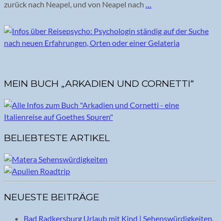
zurück nach Neapel, und von Neapel nach
…
MEIN BUCH „ARKADIEN UND CORNETTI“
BELIEBTESTE ARTIKEL
NEUESTE BEITRÄGE
Bad Radkersburg Urlaub mit Kind | Sehenswürdigkeiten,