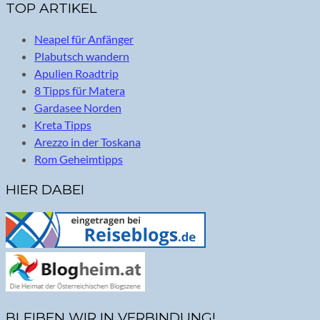
TOP ARTIKEL
Neapel für Anfänger
Plabutsch wandern
Apulien Roadtrip
8 Tipps für Matera
Gardasee Norden
Kreta Tipps
Arezzo in der Toskana
Rom Geheimtipps
HIER DABEI
BLEIBEN WIR IN VERBINDUNG!