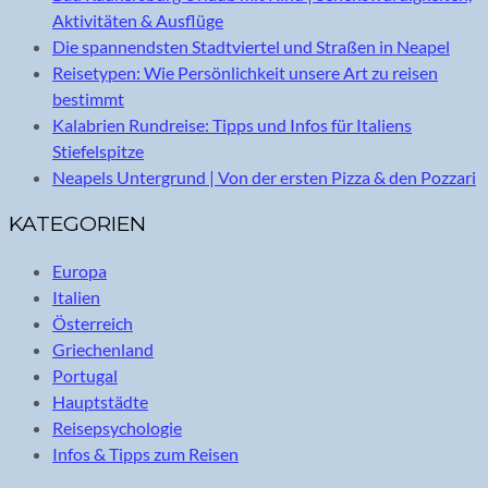
Aktivitäten & Ausflüge
Die spannendsten Stadtviertel und Straßen in Neapel
Reisetypen: Wie Persönlichkeit unsere Art zu reisen
bestimmt
Kalabrien Rundreise: Tipps und Infos für Italiens
Stiefelspitze
Neapels Untergrund | Von der ersten Pizza & den Pozzari
KATEGORIEN
Europa
Italien
Österreich
Griechenland
Portugal
Hauptstädte
Reisepsychologie
Infos & Tipps zum Reisen