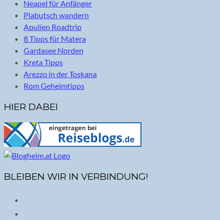
Neapel für Anfänger
Plabutsch wandern
Apulien Roadtrip
8 Tipps für Matera
Gardasee Norden
Kreta Tipps
Arezzo in der Toskana
Rom Geheimtipps
HIER DABEI
BLEIBEN WIR IN VERBINDUNG!