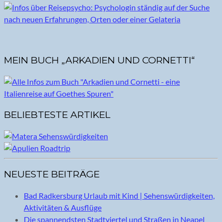
MEIN BUCH „ARKADIEN UND CORNETTI“
BELIEBTESTE ARTIKEL
NEUESTE BEITRÄGE
Bad Radkersburg Urlaub mit Kind | Sehenswürdigkeiten,
Aktivitäten & Ausflüge
Die spannendsten Stadtviertel und Straßen in Neapel