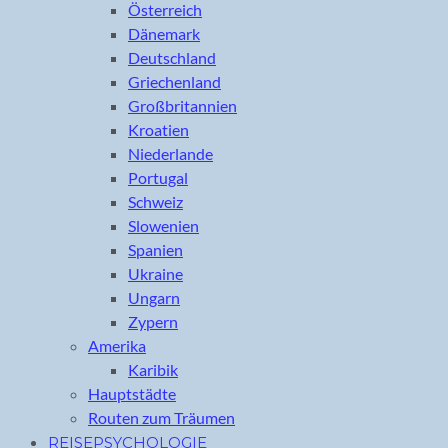
Österreich
Dänemark
Deutschland
Griechenland
Großbritannien
Kroatien
Niederlande
Portugal
Schweiz
Slowenien
Spanien
Ukraine
Ungarn
Zypern
Amerika
Karibik
Hauptstädte
Routen zum Träumen
REISEPSYCHOLOGIE