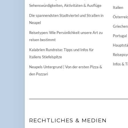
Sehenswürdigkeiten, Aktivitäten & Ausflüge
Italien
Die spannendsten Stadtviertel und Straßen in
Österrei
Neapel
Griechen
Reisetypen: Wie Persönlichkeit unsere Art zu
Portugal
reisen bestimmt
Hauptstä
Kalabrien Rundreise: Tipps und Infos für
Reisepsy
Italiens Stiefelspitze
Infos & T
Neapels Untergrund | Von der ersten Pizza &
den Pozzari
RECHTLICHES & MEDIEN