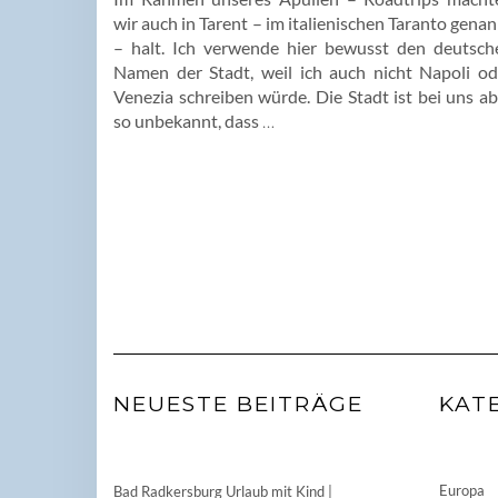
wir auch in Tarent – im italienischen Taranto gena
– halt. Ich verwende hier bewusst den deutsch
Namen der Stadt, weil ich auch nicht Napoli od
Venezia schreiben würde. Die Stadt ist bei uns ab
so unbekannt, dass
…
NEUESTE BEITRÄGE
KAT
Europa
Bad Radkersburg Urlaub mit Kind |