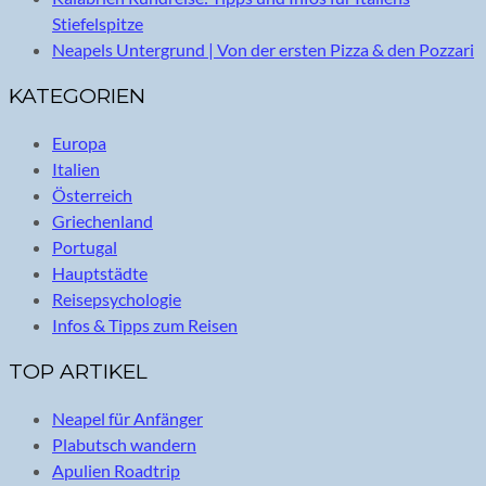
Stiefelspitze
Neapels Untergrund | Von der ersten Pizza & den Pozzari
KATEGORIEN
Europa
Italien
Österreich
Griechenland
Portugal
Hauptstädte
Reisepsychologie
Infos & Tipps zum Reisen
TOP ARTIKEL
Neapel für Anfänger
Plabutsch wandern
Apulien Roadtrip