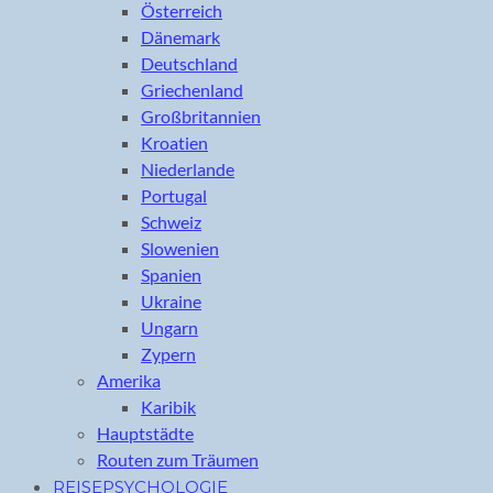
Österreich
Dänemark
Deutschland
Griechenland
Großbritannien
Kroatien
Niederlande
Portugal
Schweiz
Slowenien
Spanien
Ukraine
Ungarn
Zypern
Amerika
Karibik
Hauptstädte
Routen zum Träumen
REISEPSYCHOLOGIE