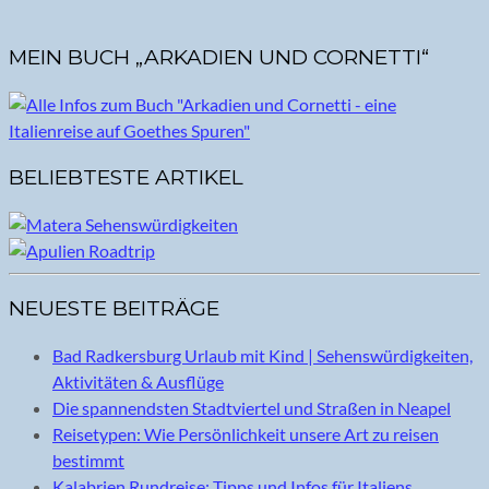
MEIN BUCH „ARKADIEN UND CORNETTI“
BELIEBTESTE ARTIKEL
NEUESTE BEITRÄGE
Bad Radkersburg Urlaub mit Kind | Sehenswürdigkeiten,
Aktivitäten & Ausflüge
Die spannendsten Stadtviertel und Straßen in Neapel
Reisetypen: Wie Persönlichkeit unsere Art zu reisen
bestimmt
Kalabrien Rundreise: Tipps und Infos für Italiens