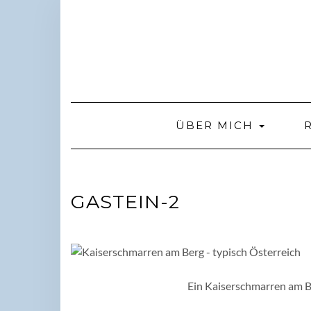
Skip
to
content
ÜBER MICH
GASTEIN-2
Ein Kaiserschmarren am B