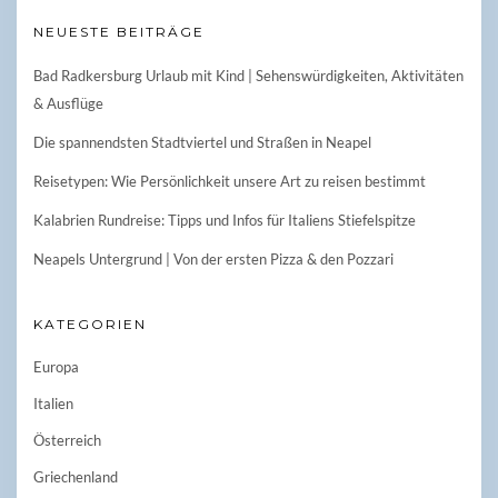
NEUESTE BEITRÄGE
Bad Radkersburg Urlaub mit Kind | Sehenswürdigkeiten, Aktivitäten
& Ausflüge
Die spannendsten Stadtviertel und Straßen in Neapel
Reisetypen: Wie Persönlichkeit unsere Art zu reisen bestimmt
Kalabrien Rundreise: Tipps und Infos für Italiens Stiefelspitze
Neapels Untergrund | Von der ersten Pizza & den Pozzari
KATEGORIEN
Europa
Italien
Österreich
Griechenland