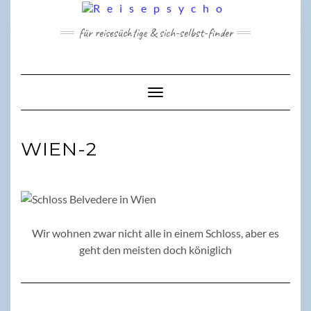
Skip
to
für reisesüchtige & sich-selbst-finder
content
Toggle Navigation
WIEN-2
Wir wohnen zwar nicht alle in einem Schloss, aber es
geht den meisten doch königlich