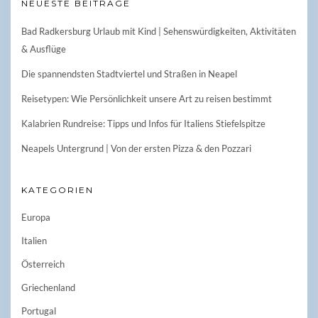
NEUESTE BEITRÄGE
Bad Radkersburg Urlaub mit Kind | Sehenswürdigkeiten, Aktivitäten
& Ausflüge
Die spannendsten Stadtviertel und Straßen in Neapel
Reisetypen: Wie Persönlichkeit unsere Art zu reisen bestimmt
Kalabrien Rundreise: Tipps und Infos für Italiens Stiefelspitze
Neapels Untergrund | Von der ersten Pizza & den Pozzari
KATEGORIEN
Europa
Italien
Österreich
Griechenland
Portugal