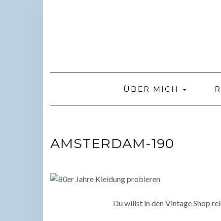
Skip
to
content
ÜBER MICH
R
AMSTERDAM-190
Du willst in den Vintage Shop re