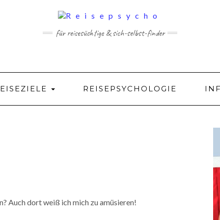
für reisesüchtige & sich-selbst-finder
EISEZIELE
REISEPSYCHOLOGIE
IN
in? Auch dort weiß ich mich zu amüsieren!