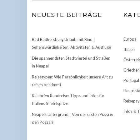
NEUESTE BEITRÄGE
KAT
Europa
Bad Radkersburg Urlaub mit Kind |
Sehenswürdigkeiten, Aktivitäten & Ausflüge
Italien
Die spannendsten Stadtviertel und Straßen
Österrei
in Neapel
Griechen
Reisetypen: Wie Persönlichkeit unsere Art zu
Portugal
reisen bestimmt
Hauptst
Kalabrien Rundreise: Tipps und Infos für
Reisepsy
Italiens Stiefelspitze
Infos & 
Neapels Untergrund | Von der ersten Pizza &
den Pozzari