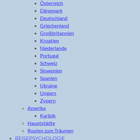
Österreich
Dänemark
Deutschland
Griechenland
Großbritannien
Kroatien
Niederlande
Portugal
Schweiz
Slowenien
Spanien
Ukraine
Ungarn
Zypern
Amerika
Karibik
Hauptstädte
Routen zum Träumen
REISEPSYCHOLOGIE