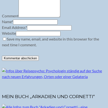
Comment
Name
*
Email Address
*
Website
Save my name, email, and website in this browser for the
next time I comment.
MEIN BUCH „ARKADIEN UND CORNETTI“