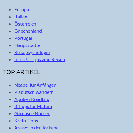
Europa
Italien
Österreich
Griechenland
Portugal
Hauptstädte
Reisepsychologie
Infos & Tipps zum Reisen
TOP ARTIKEL
Neapel für Anfänger
Plabutsch wandern
Apulien Roadtrip
8 Tipps für Matera
Gardasee Norden
Kreta Tipps
Arezzo in der Toskana