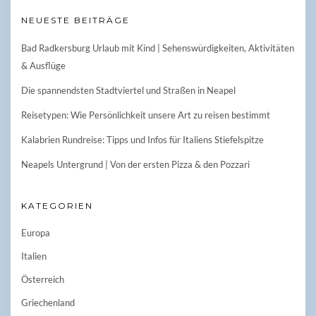
NEUESTE BEITRÄGE
Bad Radkersburg Urlaub mit Kind | Sehenswürdigkeiten, Aktivitäten
& Ausflüge
Die spannendsten Stadtviertel und Straßen in Neapel
Reisetypen: Wie Persönlichkeit unsere Art zu reisen bestimmt
Kalabrien Rundreise: Tipps und Infos für Italiens Stiefelspitze
Neapels Untergrund | Von der ersten Pizza & den Pozzari
KATEGORIEN
Europa
Italien
Österreich
Griechenland