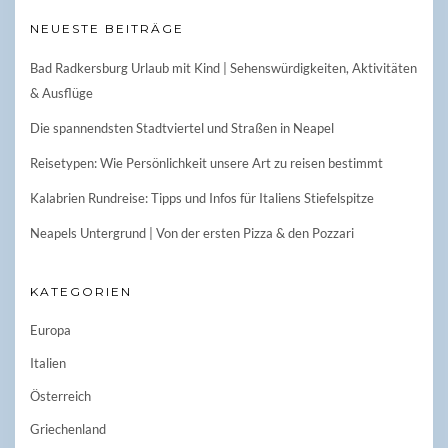
NEUESTE BEITRÄGE
Bad Radkersburg Urlaub mit Kind | Sehenswürdigkeiten, Aktivitäten
& Ausflüge
Die spannendsten Stadtviertel und Straßen in Neapel
Reisetypen: Wie Persönlichkeit unsere Art zu reisen bestimmt
Kalabrien Rundreise: Tipps und Infos für Italiens Stiefelspitze
Neapels Untergrund | Von der ersten Pizza & den Pozzari
KATEGORIEN
Europa
Italien
Österreich
Griechenland