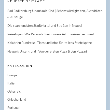
NEUESTE BEITRÄGE
Bad Radkersburg Urlaub mit Kind | Sehenswürdigkeiten, Aktivitäten
& Ausflüge
Die spannendsten Stadtviertel und Straßen in Neapel
Reisetypen: Wie Persönlichkeit unsere Art zu reisen bestimmt
Kalabrien Rundreise: Tipps und Infos für Italiens Stiefelspitze
Neapels Untergrund | Von der ersten Pizza & den Pozzari
KATEGORIEN
Europa
Italien
Österreich
Griechenland
Portugal