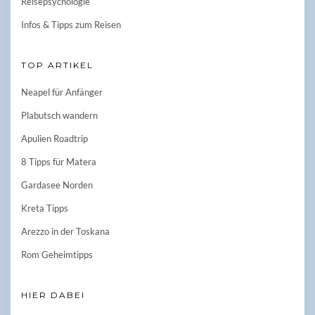
Reisepsychologie
Infos & Tipps zum Reisen
TOP ARTIKEL
Neapel für Anfänger
Plabutsch wandern
Apulien Roadtrip
8 Tipps für Matera
Gardasee Norden
Kreta Tipps
Arezzo in der Toskana
Rom Geheimtipps
HIER DABEI