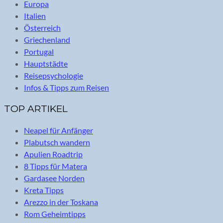
Europa
Italien
Österreich
Griechenland
Portugal
Hauptstädte
Reisepsychologie
Infos & Tipps zum Reisen
TOP ARTIKEL
Neapel für Anfänger
Plabutsch wandern
Apulien Roadtrip
8 Tipps für Matera
Gardasee Norden
Kreta Tipps
Arezzo in der Toskana
Rom Geheimtipps