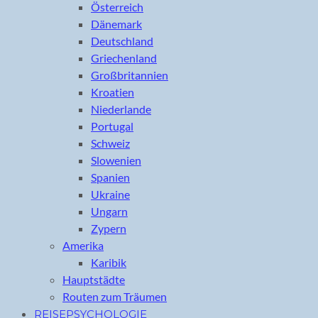
Österreich
Dänemark
Deutschland
Griechenland
Großbritannien
Kroatien
Niederlande
Portugal
Schweiz
Slowenien
Spanien
Ukraine
Ungarn
Zypern
Amerika
Karibik
Hauptstädte
Routen zum Träumen
REISEPSYCHOLOGIE