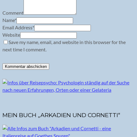
Comment
Name
*
Email Address
*
Website
Save my name, email, and website in this browser for the
next time I comment.
MEIN BUCH „ARKADIEN UND CORNETTI“