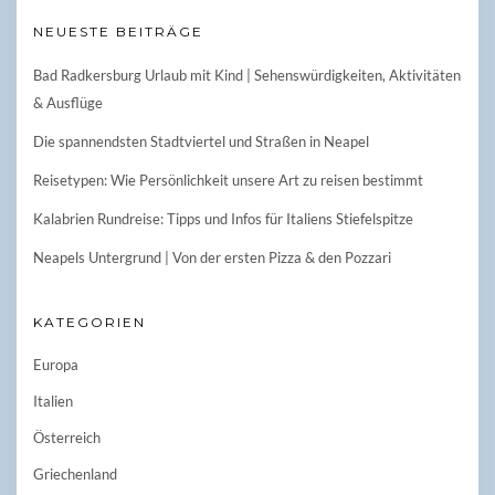
NEUESTE BEITRÄGE
Bad Radkersburg Urlaub mit Kind | Sehenswürdigkeiten, Aktivitäten
& Ausflüge
Die spannendsten Stadtviertel und Straßen in Neapel
Reisetypen: Wie Persönlichkeit unsere Art zu reisen bestimmt
Kalabrien Rundreise: Tipps und Infos für Italiens Stiefelspitze
Neapels Untergrund | Von der ersten Pizza & den Pozzari
KATEGORIEN
Europa
Italien
Österreich
Griechenland