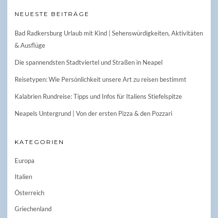
NEUESTE BEITRÄGE
Bad Radkersburg Urlaub mit Kind | Sehenswürdigkeiten, Aktivitäten
& Ausflüge
Die spannendsten Stadtviertel und Straßen in Neapel
Reisetypen: Wie Persönlichkeit unsere Art zu reisen bestimmt
Kalabrien Rundreise: Tipps und Infos für Italiens Stiefelspitze
Neapels Untergrund | Von der ersten Pizza & den Pozzari
KATEGORIEN
Europa
Italien
Österreich
Griechenland