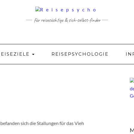
für reisesüchtige & sich-selbst-finder
REISEZIELE
REISEPSYCHOLOGIE
IN
befanden sich die Stallungen für das Vieh
M