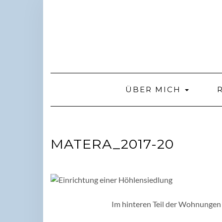
Skip
to
content
ÜBER MICH
MATERA_2017-20
Im hinteren Teil der Wohnungen 