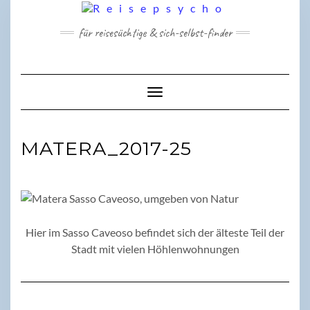
Skip
to
für reisesüchtige & sich-selbst-finder
content
Toggle Navigation
MATERA_2017-25
Hier im Sasso Caveoso befindet sich der älteste Teil der
Stadt mit vielen Höhlenwohnungen