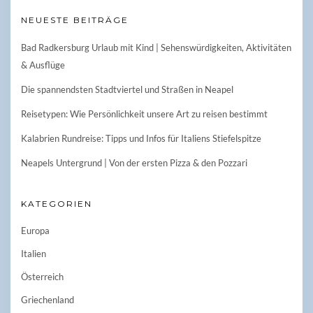
NEUESTE BEITRÄGE
Bad Radkersburg Urlaub mit Kind | Sehenswürdigkeiten, Aktivitäten
& Ausflüge
Die spannendsten Stadtviertel und Straßen in Neapel
Reisetypen: Wie Persönlichkeit unsere Art zu reisen bestimmt
Kalabrien Rundreise: Tipps und Infos für Italiens Stiefelspitze
Neapels Untergrund | Von der ersten Pizza & den Pozzari
KATEGORIEN
Europa
Italien
Österreich
Griechenland