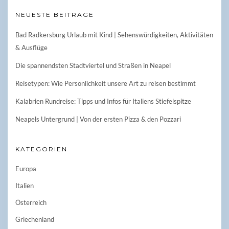
NEUESTE BEITRÄGE
Bad Radkersburg Urlaub mit Kind | Sehenswürdigkeiten, Aktivitäten
& Ausflüge
Die spannendsten Stadtviertel und Straßen in Neapel
Reisetypen: Wie Persönlichkeit unsere Art zu reisen bestimmt
Kalabrien Rundreise: Tipps und Infos für Italiens Stiefelspitze
Neapels Untergrund | Von der ersten Pizza & den Pozzari
KATEGORIEN
Europa
Italien
Österreich
Griechenland