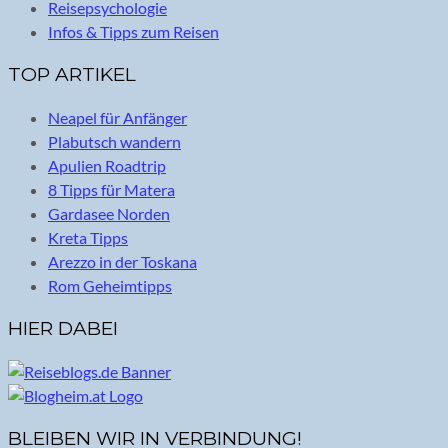
Reisepsychologie
Infos & Tipps zum Reisen
TOP ARTIKEL
Neapel für Anfänger
Plabutsch wandern
Apulien Roadtrip
8 Tipps für Matera
Gardasee Norden
Kreta Tipps
Arezzo in der Toskana
Rom Geheimtipps
HIER DABEI
BLEIBEN WIR IN VERBINDUNG!