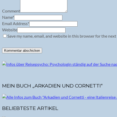
Comment
Name
*
Email Address
*
Website
Save my name, email, and website in this browser for the next
MEIN BUCH „ARKADIEN UND CORNETTI“
BELIEBTESTE ARTIKEL