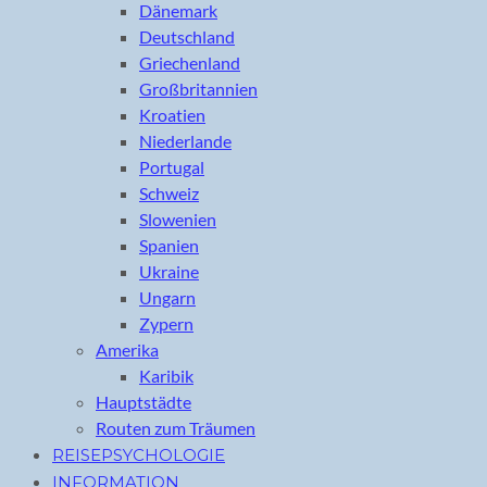
Dänemark
Deutschland
Griechenland
Großbritannien
Kroatien
Niederlande
Portugal
Schweiz
Slowenien
Spanien
Ukraine
Ungarn
Zypern
Amerika
Karibik
Hauptstädte
Routen zum Träumen
REISEPSYCHOLOGIE
INFORMATION