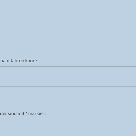
inauf fahren kann?
lder sind mit
*
markiert