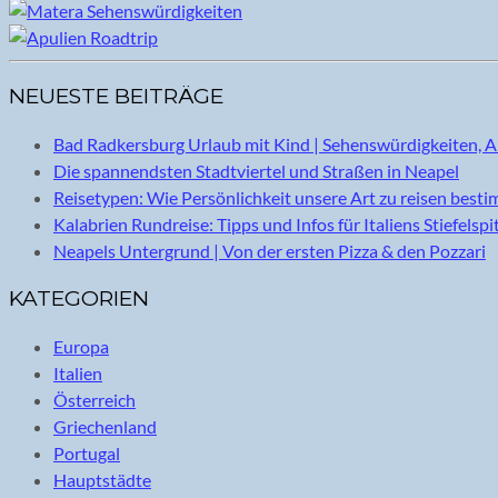
NEUESTE BEITRÄGE
Bad Radkersburg Urlaub mit Kind | Sehenswürdigkeiten, A
Die spannendsten Stadtviertel und Straßen in Neapel
Reisetypen: Wie Persönlichkeit unsere Art zu reisen best
Kalabrien Rundreise: Tipps und Infos für Italiens Stiefelspi
Neapels Untergrund | Von der ersten Pizza & den Pozzari
KATEGORIEN
Europa
Italien
Österreich
Griechenland
Portugal
Hauptstädte