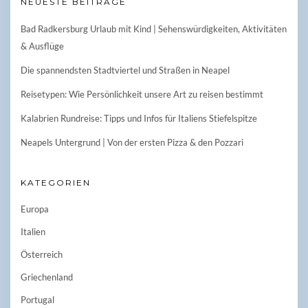
NEUESTE BEITRÄGE
Bad Radkersburg Urlaub mit Kind | Sehenswürdigkeiten, Aktivitäten
& Ausflüge
Die spannendsten Stadtviertel und Straßen in Neapel
Reisetypen: Wie Persönlichkeit unsere Art zu reisen bestimmt
Kalabrien Rundreise: Tipps und Infos für Italiens Stiefelspitze
Neapels Untergrund | Von der ersten Pizza & den Pozzari
KATEGORIEN
Europa
Italien
Österreich
Griechenland
Portugal