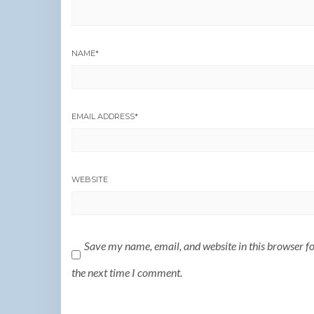
NAME
*
EMAIL ADDRESS
*
WEBSITE
Save my name, email, and website in this browser f
the next time I comment.