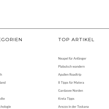
EGORIEN
TOP ARTIKEL
Neapel für Anfänger
Plabutsch wandern
ch
Apulien Roadtrip
land
8 Tipps für Matera
Gardasee Norden
dte
Kreta Tipps
chologie
Arezzo in der Toskana