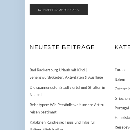
NEUESTE BEITRÄGE
KAT
Europa
Bad Radkersburg Urlaub mit Kind |
Sehenswürdigkeiten, Aktivitäten & Ausflüge
Italien
Die spannendsten Stadtviertel und Straßen in
Österrei
Neapel
Griechen
Reisetypen: Wie Persönlichkeit unsere Art zu
Portugal
reisen bestimmt
Hauptstä
Kalabrien Rundreise: Tipps und Infos für
Reisepsy
Italiens Stiefelspitze