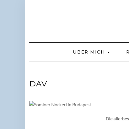
Skip
to
content
ÜBER MICH
DAV
Die allerbe