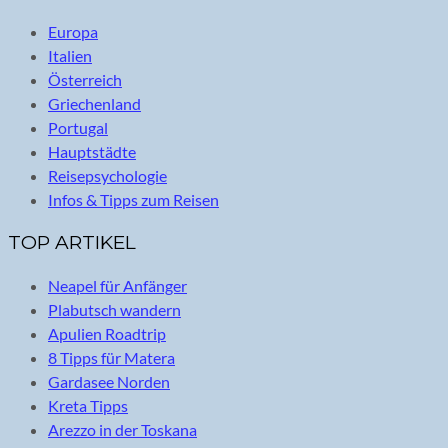
Europa
Italien
Österreich
Griechenland
Portugal
Hauptstädte
Reisepsychologie
Infos & Tipps zum Reisen
TOP ARTIKEL
Neapel für Anfänger
Plabutsch wandern
Apulien Roadtrip
8 Tipps für Matera
Gardasee Norden
Kreta Tipps
Arezzo in der Toskana