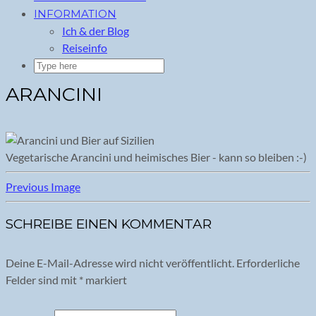
INFORMATION
Ich & der Blog
Reiseinfo
ARANCINI
Vegetarische Arancini und heimisches Bier - kann so bleiben :-)
Previous Image
SCHREIBE EINEN KOMMENTAR
Deine E-Mail-Adresse wird nicht veröffentlicht.
Erforderliche
Felder sind mit
*
markiert