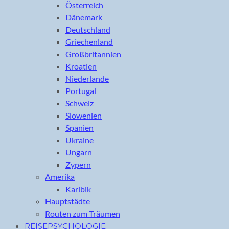
Österreich
Dänemark
Deutschland
Griechenland
Großbritannien
Kroatien
Niederlande
Portugal
Schweiz
Slowenien
Spanien
Ukraine
Ungarn
Zypern
Amerika
Karibik
Hauptstädte
Routen zum Träumen
REISEPSYCHOLOGIE