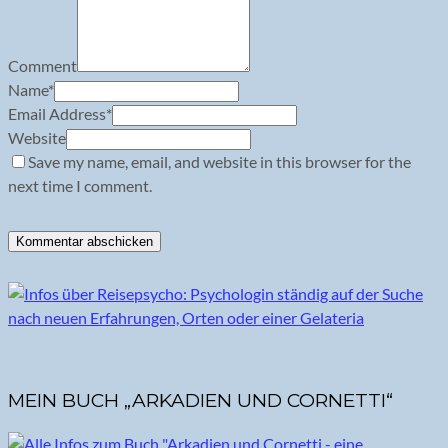
Comment
Name
*
Email Address
*
Website
Save my name, email, and website in this browser for the
next time I comment.
MEIN BUCH „ARKADIEN UND CORNETTI“