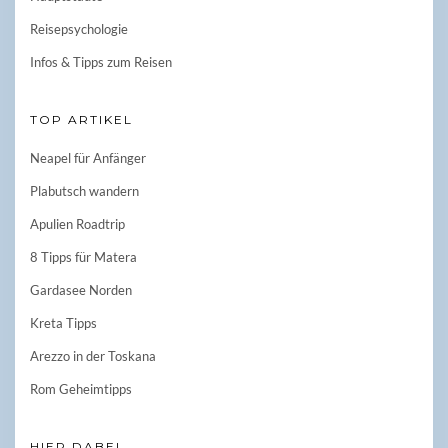
Reisepsychologie
Infos & Tipps zum Reisen
TOP ARTIKEL
Neapel für Anfänger
Plabutsch wandern
Apulien Roadtrip
8 Tipps für Matera
Gardasee Norden
Kreta Tipps
Arezzo in der Toskana
Rom Geheimtipps
HIER DABEI