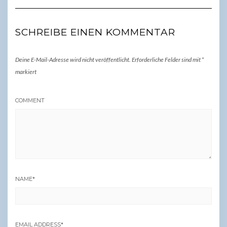
SCHREIBE EINEN KOMMENTAR
Deine E-Mail-Adresse wird nicht veröffentlicht.
Erforderliche Felder sind mit
*
markiert
COMMENT
NAME
*
EMAIL ADDRESS
*