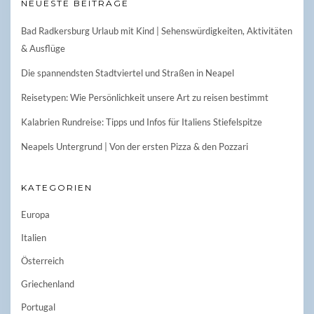
NEUESTE BEITRÄGE
Bad Radkersburg Urlaub mit Kind | Sehenswürdigkeiten, Aktivitäten
& Ausflüge
Die spannendsten Stadtviertel und Straßen in Neapel
Reisetypen: Wie Persönlichkeit unsere Art zu reisen bestimmt
Kalabrien Rundreise: Tipps und Infos für Italiens Stiefelspitze
Neapels Untergrund | Von der ersten Pizza & den Pozzari
KATEGORIEN
Europa
Italien
Österreich
Griechenland
Portugal