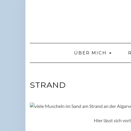
Skip
to
content
ÜBER MICH
STRAND
Hier lässt sich vo